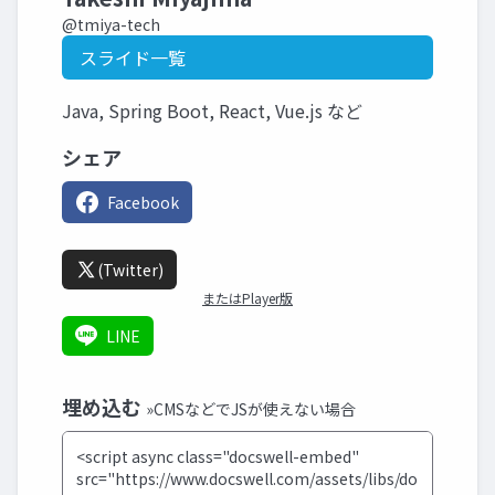
@tmiya-tech
スライド一覧
Java, Spring Boot, React, Vue.js など
シェア
Facebook
(Twitter)
またはPlayer版
LINE
埋め込む
»CMSなどでJSが使えない場合