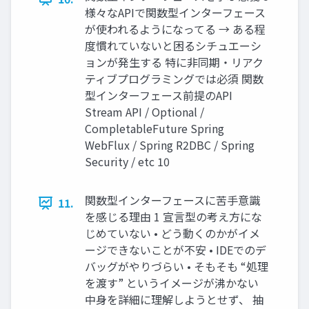
様々なAPIで関数型インターフェース
が使われるようになってる → ある程
度慣れていないと困るシチュエーシ
ョンが発生する 特に非同期・リアク
ティブプログラミングでは必須 関数
型インターフェース前提のAPI
Stream API / Optional /
CompletableFuture Spring
WebFlux / Spring R2DBC / Spring
Security / etc 10
関数型インターフェースに苦手意識
11.
を感じる理由 1 宣言型の考え方にな
じめていない • どう動くのかがイメ
ージできないことが不安 • IDEでのデ
バッグがやりづらい • そもそも “処理
を渡す” というイメージが沸かない
中身を詳細に理解しようとせず、 抽