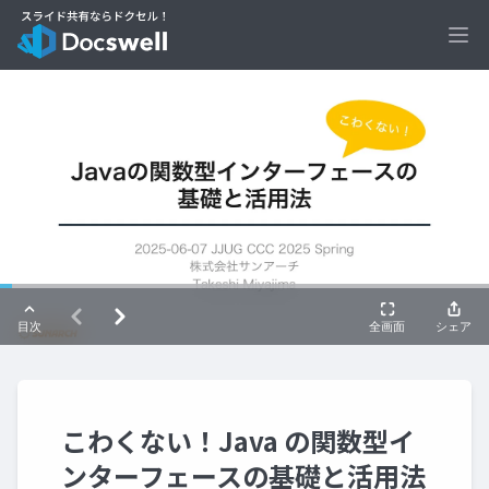
Ope
こわくない！Java の関数型イ
ンターフェースの基礎と活用法