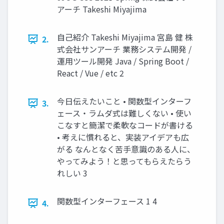
アーチ Takeshi Miyajima
自己紹介 Takeshi Miyajima 宮島 健 株
2.
式会社サンアーチ 業務システム開発 /
運用ツール開発 Java / Spring Boot /
React / Vue / etc 2
今日伝えたいこと • 関数型インターフ
3.
ェース・ラムダ式は難しくない • 使い
こなすと簡潔で柔軟なコードが書ける
• 考えに慣れると、実装アイデアも広
がる なんとなく苦手意識のある人に、
やってみよう！と思ってもらえたらう
れしい 3
関数型インターフェース 1 4
4.