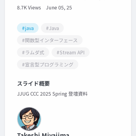
8.7K Views
June 05, 25
#java
#Java
#関数型インターフェース
#ラムダ式
#Stream API
#宣言型プログラミング
スライド概要
JJUG CCC 2025 Spring 登壇資料
Takeshi Miyajima