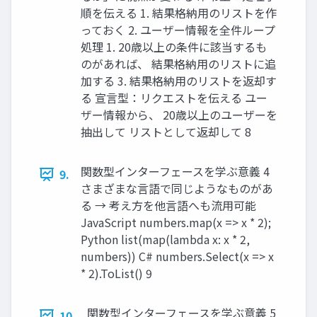
順を伝える 1. 結果格納用のリストを作
っておく 2. ユーザー情報を全件ループ
処理 1. 20歳以上の条件に該当するも
のがあれば、 結果格納用のリストに追
加する 3. 結果格納用のリストを返却す
る 宣言型：リクエストを伝える ユー
ザー情報から、 20歳以上のユーザーを
抽出して リストとして返却して 8
関数型インターフェースを学ぶ意義 4
9.
さまざまな言語で同じようなものがあ
る → 考え方を他言語へも流用可能
JavaScript numbers.map(x => x * 2);
Python list(map(lambda x: x * 2,
numbers)) C# numbers.Select(x => x
* 2).ToList() 9
関数型インターフェースを学ぶ意義 5
10.