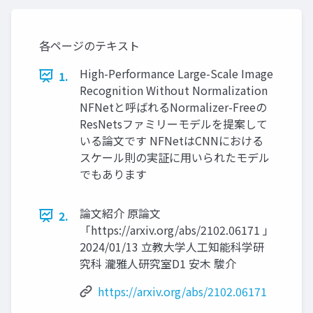
各ページのテキスト
High-Performance Large-Scale Image
1.
Recognition Without Normalization
NFNetと呼ばれるNormalizer-Freeの
ResNetsファミリーモデルを提案して
いる論文です NFNetはCNNにおける
スケール則の実証に用いられたモデル
でもあります
論文紹介 原論文
2.
「https://arxiv.org/abs/2102.06171 」
2024/01/13 立教大学人工知能科学研
究科 瀧雅人研究室D1 安木 駿介
https://arxiv.org/abs/2102.06171