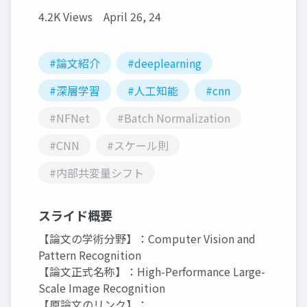
4.2K Views
April 26, 24
#論文紹介
#deeplearning
#深層学習
#人工知能
#cnn
#NFNet
#Batch Normalization
#CNN
#スケール則
#内部共変量シフト
スライド概要
【論文の学術分野】：Computer Vision and
Pattern Recognition
【論文正式名称】：High-Performance Large-
Scale Image Recognition
【原論文のリンク】：