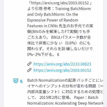
「https://arxiv.org/abs/2003.00152 」
より引用 参考：Training BatchNorm
and Only BatchNorm: On the
Expressive Power of Random
Features in CNNs 先生のお手元での実
験(BNのみを解凍したFT実験)でも手
ごたえあり。 BNはパラメータ数が全
体比で非常に少な い（0.6%）のにも
関わらず、それらを訓 練しないだけで
0%~2%下がる。 6
https://arxiv.org/abs/2210.08823
https://arxiv.org/abs/2003.00152
Batch Normalizationの起源 バッチごとにレ
8.
イヤへのインプットの分布が変わる問題（＝
内部共変量シフト）に対応するための処理と
して、 2015年2月に登場。 Paper：Batch
Normalization: Accelerating Deep Network