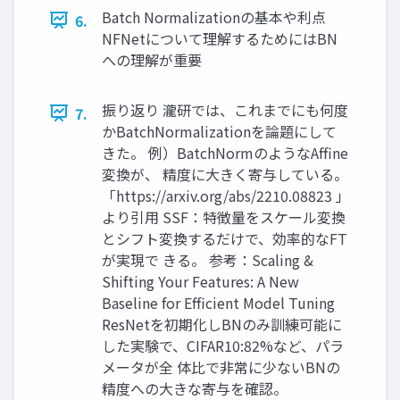
Batch Normalizationの基本や利点
6.
NFNetについて理解するためにはBN
への理解が重要
振り返り 瀧研では、これまでにも何度
7.
かBatchNormalizationを論題にして
きた。 例）BatchNormのようなAffine
変換が、 精度に大きく寄与している。
「https://arxiv.org/abs/2210.08823 」
より引用 SSF：特徴量をスケール変換
とシフト変換するだけで、効率的なFT
が実現で きる。 参考：Scaling &
Shifting Your Features: A New
Baseline for Efficient Model Tuning
ResNetを初期化しBNのみ訓練可能に
した実験で、CIFAR10:82%など、パラ
メータが全 体比で非常に少ないBNの
精度への大きな寄与を確認。