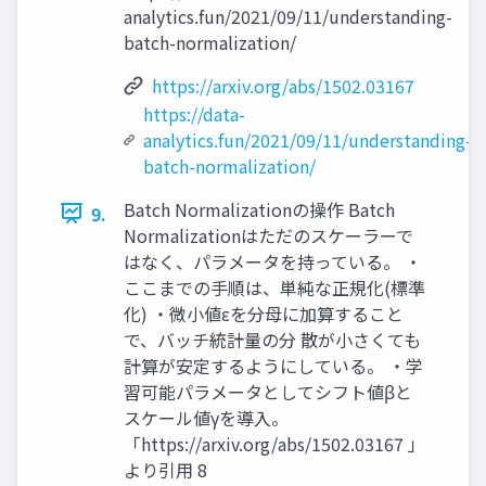
analytics.fun/2021/09/11/understanding-
batch-normalization/
https://arxiv.org/abs/1502.03167
https://data-
analytics.fun/2021/09/11/understanding-
batch-normalization/
Batch Normalizationの操作 Batch
9.
Normalizationはただのスケーラーで
はなく、パラメータを持っている。 ・
ここまでの手順は、単純な正規化(標準
化) ・微小値εを分母に加算すること
で、バッチ統計量の分 散が小さくても
計算が安定するようにしている。 ・学
習可能パラメータとしてシフト値βと
スケール値γを導入。
「https://arxiv.org/abs/1502.03167 」
より引用 8