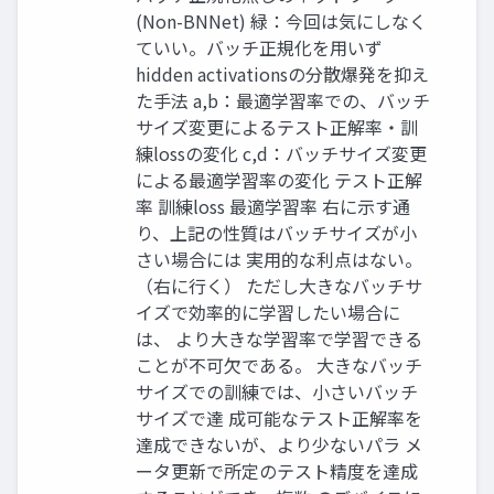
(Non-BNNet) 緑：今回は気にしなく
ていい。バッチ正規化を用いず
hidden activationsの分散爆発を抑え
た手法 a,b：最適学習率での、バッチ
サイズ変更によるテスト正解率・訓
練lossの変化 c,d：バッチサイズ変更
による最適学習率の変化 テスト正解
率 訓練loss 最適学習率 右に示す通
り、上記の性質はバッチサイズが小
さい場合には 実用的な利点はない。
（右に行く） ただし大きなバッチサ
イズで効率的に学習したい場合に
は、 より大きな学習率で学習できる
ことが不可欠である。 大きなバッチ
サイズでの訓練では、小さいバッチ
サイズで達 成可能なテスト正解率を
達成できないが、より少ないパラ メ
ータ更新で所定のテスト精度を達成