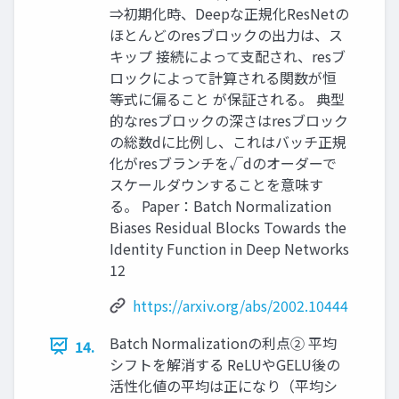
⇒初期化時、Deepな正規化ResNetの
ほとんどのresブロックの出力は、ス
キップ 接続によって支配され、resブ
ロックによって計算される関数が恒
等式に偏ること が保証される。 典型
的なresブロックの深さはresブロック
の総数dに比例し、これはバッチ正規
化がresブランチを√dのオーダーで
スケールダウンすることを意味す
る。 Paper：Batch Normalization
Biases Residual Blocks Towards the
Identity Function in Deep Networks
12
https://arxiv.org/abs/2002.10444
Batch Normalizationの利点② 平均
14.
シフトを解消する ReLUやGELU後の
活性化値の平均は正になり（平均シ