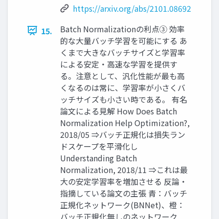
https://arxiv.org/abs/2101.08692
Batch Normalizationの利点③ 効率
15.
的な大量バッチ学習を可能にする あ
くまで大きなバッチサイズと学習率
による安定・高速な学習を提供す
る。注意として、汎化性能が最も高
くなるのは常に、学習率が小さくバ
ッチサイズも小さい時である。 有名
論文による見解 How Does Batch
Normalization Help Optimization?,
2018/05 ⇒バッチ正規化は損失ラン
ドスケープを平滑化し
Understanding Batch
Normalization, 2018/11 ⇒これは最
大の安定学習率を増加させる 反論・
指摘している論文の主張 青：バッチ
正規化ネットワーク(BNNet)、橙：
バッチ正規化無しのネットワーク