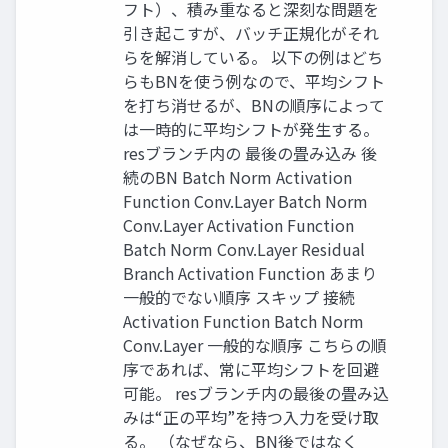
フト）、積み重なると深刻な問題を
引き起こすが、バッチ正規化がそれ
らを解消している。 以下の例はどち
らもBNを使う例なので、平均シフト
を打ち消せるが、BNの順序によって
は一時的に平均シフトが発生する。
resブランチ内の 最後の畳み込み 後
続のBN Batch Norm Activation
Function Conv.Layer Batch Norm
Conv.Layer Activation Function
Batch Norm Conv.Layer Residual
Branch Activation Function あまり
一般的でない順序 スキップ 接続
Activation Function Batch Norm
Conv.Layer 一般的な順序 こちらの順
序であれば、常に平均シフトを回避
可能。 resブランチ内の最後の畳み込
みは“正の平均”を持つ入力を受け取
る。 （なぜなら、BN後ではなく