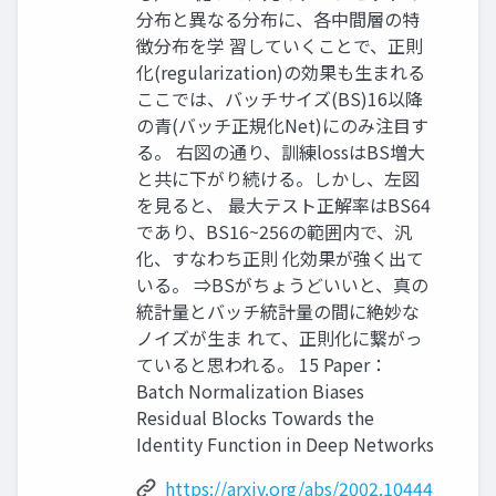
分布と異なる分布に、各中間層の特
徴分布を学 習していくことで、正則
化(regularization)の効果も生まれる
ここでは、バッチサイズ(BS)16以降
の青(バッチ正規化Net)にのみ注目す
る。 右図の通り、訓練lossはBS増大
と共に下がり続ける。しかし、左図
を見ると、 最大テスト正解率はBS64
であり、BS16~256の範囲内で、汎
化、すなわち正則 化効果が強く出て
いる。 ⇒BSがちょうどいいと、真の
統計量とバッチ統計量の間に絶妙な
ノイズが生ま れて、正則化に繋がっ
ていると思われる。 15 Paper：
Batch Normalization Biases
Residual Blocks Towards the
Identity Function in Deep Networks
https://arxiv.org/abs/2002.10444