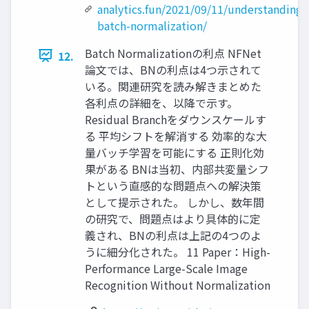
analytics.fun/2021/09/11/understanding-
batch-normalization/
Batch Normalizationの利点 NFNet
12.
論文では、BNの利点は4つ示されて
いる。関連研究を読み解きまとめた
各利点の詳細を、以降で示す。
Residual Branchをダウンスケールす
る 平均シフトを解消する 効率的な大
量バッチ学習を可能にする 正則化効
果がある BNは当初、内部共変量シフ
トという直感的な問題点への解決策
として提示された。 しかし、数年間
の研究で、問題点はより具体的に定
義され、BNの利点は上記の4つのよ
うに細分化された。 11 Paper：High-
Performance Large-Scale Image
Recognition Without Normalization