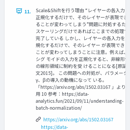
Scale&Shiftを行う理由 “レイヤーの各入力を
11.
正規化するだけで、そのレイヤーが表現でき
ることが変わってしまう”問題に対処するた
スケーリングだけであればここまでの処理で
完了している しかし、レイヤーの各入力を正
規化するだけで、そのレイヤー が表現できる
ことが変わってしまうことに注意。例えば、
シグ モイドの入力を正規化すると、非線形性
の線形領域に制約を受 けることになる[原論
文2015]。 この問題への対処が、パラメータ
γ、βの導入の動機になって いる。
「https://arxiv.org/abs/1502.03167 」より
用 10 参考：https://data-
analytics.fun/2021/09/11/understanding-
batch-normalization/
https://arxiv.org/abs/1502.03167
https://data-