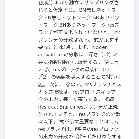
各成分は から独立にサンプリングさ
れると仮定する。 BN無しネットワー
ク BN無しネットワーク BNありネッ
トワーク BNありネットワーク resブ
ランチが正規化されていないと、 res
ブランチの分散は以下。 式が示す重
要なことは2点。 まず、hidden
activationsの分散は、深さ（=ℓ）と
共に指数関数的に爆発する。 逆に言
えば、resブロックの最後に（1/
√2）の係数を導入することで対策可
能。 次に、 なので、resブランチとス
キップ接続は、resブロッ スキップ
クの出力に等しく寄与する。 接続
Residual Branch resブランチが正規
化されていると、 resブランチの分散
は以下。 式が示す重要なことは1点。
resブランチは、ℓ番目のresブロック
の出力の分散の1/(ℓ + 1)だけ寄与する