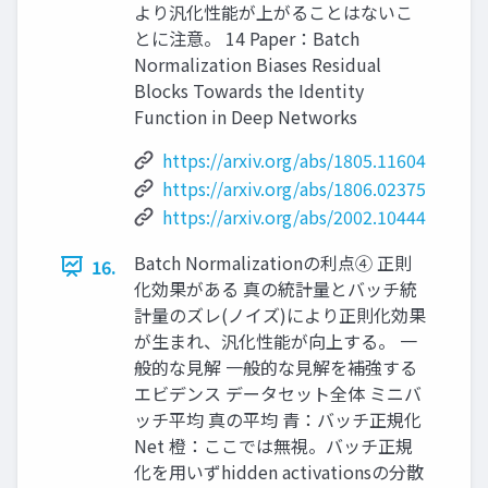
より汎化性能が上がることはないこ
とに注意。 14 Paper：Batch
Normalization Biases Residual
Blocks Towards the Identity
Function in Deep Networks
https://arxiv.org/abs/1805.11604
https://arxiv.org/abs/1806.02375
https://arxiv.org/abs/2002.10444
Batch Normalizationの利点④ 正則
16.
化効果がある 真の統計量とバッチ統
計量のズレ(ノイズ)により正則化効果
が生まれ、汎化性能が向上する。 一
般的な見解 一般的な見解を補強する
エビデンス データセット全体 ミニバ
ッチ平均 真の平均 青：バッチ正規化
Net 橙：ここでは無視。バッチ正規
化を用いずhidden activationsの分散