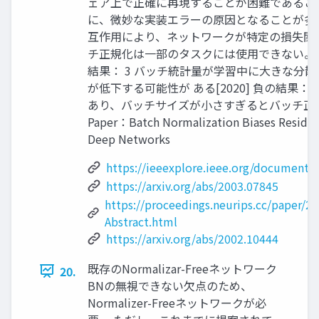
ェア上で正確に再現することが困難であるこ
に、微妙な実装エラーの原因となることが多い[
互作用により、ネットワークが特定の損失関
チ正規化は一部のタスクには使用できない。Ex)いくつかの
結果： 3 バッチ統計量が学習中に大きな分
が低下する可能性が ある[2020] 負の結果
あり、バッチサイズが小さすぎるとバッチ正規化ネ
Paper：Batch Normalization Biases Residual
Deep Networks
https://ieeexplore.ieee.org/document/
https://arxiv.org/abs/2003.07845
https://proceedings.neurips.cc/paper/
Abstract.html
https://arxiv.org/abs/2002.10444
既存のNormalizar-Freeネットワーク
20.
BNの無視できない欠点のため、
Normalizer-Freeネットワークが必