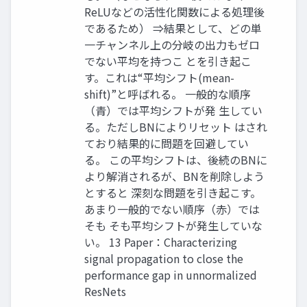
ReLUなどの活性化関数による処理後
であるため） ⇒結果として、どの単
一チャンネル上の分岐の出力もゼロ
でない平均を持つこ とを引き起こ
す。これは“平均シフト(mean-
shift)”と呼ばれる。 一般的な順序
（青）では平均シフトが発 生してい
る。ただしBNによりリセット はされ
ており結果的に問題を回避してい
る。 この平均シフトは、後続のBNに
より解消されるが、BNを削除しよう
とすると 深刻な問題を引き起こす。
あまり一般的でない順序（赤）では
そも そも平均シフトが発生していな
い。 13 Paper：Characterizing
signal propagation to close the
performance gap in unnormalized
ResNets