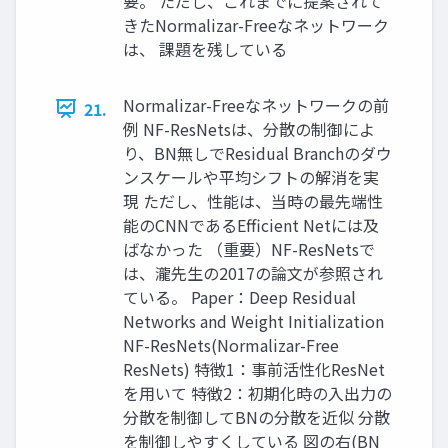
要。 ただし、これまでに提案されて
きたNormalizar-Freeなネットワーク
は、 課題を残している
Normalizar-Freeなネットワークの前
21.
例 NF-ResNetsは、分散の制御によ
り、BN無しでResidual Branchのダウ
ンスケールや平均シフトの解消を実
現 ただし、性能は、当時の最先端性
能のCNNであるEfficient Netには及
ばなかった （重要）NF-ResNetsで
は、瀧先生の2017の論文が参照され
ている。 Paper：Deep Residual
Networks and Weight Initialization
NF-ResNets(Normalizar-Free
ResNets) 特徴1：事前活性化ResNet
を用いて 特徴2：初期化時の入出力の
分散を制御してBNの分散を近似 分散
を制御しやすくしている 図の右(BN