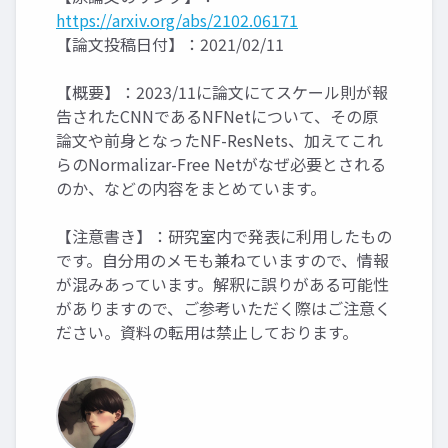
https://arxiv.org/abs/2102.06171
【論文投稿日付】：2021/02/11
【概要】：2023/11に論文にてスケール則が報
告されたCNNであるNFNetについて、その原
論文や前身となったNF-ResNets、加えてこれ
らのNormalizar-Free Netがなぜ必要とされる
のか、などの内容をまとめています。
【注意書き】：研究室内で発表に利用したもの
です。自分用のメモも兼ねていますので、情報
が混みあっています。解釈に誤りがある可能性
がありますので、ご参考いただく際はご注意く
ださい。資料の転用は禁止しております。