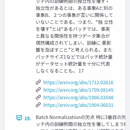
ッチ内の訓練例間の独立性を壊す •
独立性があるとは、ある事象Aと別の
事象B、２つの事象が互いに関係して
いないことである。つまり、“独 立性
を壊す”とは“あるバッチでは、事実
と異なる関係性を持つデータ集合が
偶然構成されてしまい、訓練に 悪影
響を及ぼすこと”と考えられる。また
バッチサイズ1などではバッチ統計量
がデータセット統計量を十分に代表
しなくなることも。 17
https://arxiv.org/abs/1712.02616
https://arxiv.org/abs/1709.08145
https://arxiv.org/abs/1906.03548
https://arxiv.org/abs/1904.06031
Batch Normalizationの欠点 特に3
19.
ッチ内の訓練例間の独立性を壊してしまう結果