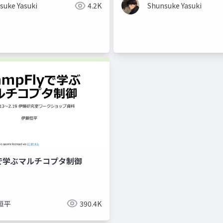
suke Yasuki
4.2K
Shunsuke Yasuki
yで学ぶマルチコプタ制御
恒平
390.4K