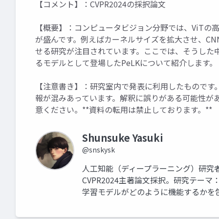
【コメント】：CVPR2024の採択論文
【概要】：コンピュータビジョン分野では、ViTの
が盛んです。例えばカーネルサイズを拡大させ、CN
せる研究が注目されています。ここでは、そうした中
るモデルとして登場したPeLKについて紹介します。
【注意書き】：研究室内で発表に利用したものです
報が混みあっています。解釈に誤りがある可能性が
意ください。**資料の転用は禁止しております。**
Shunsuke Yasuki
@snskysk
人工知能（ディープラーニング）研究
CVPR2024主著論文採択。研究テー
学習モデルがどのように機能するかを