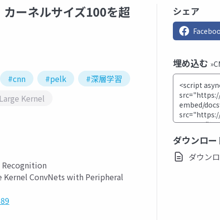
カーネルサイズ100を超
シェア
Facebo
埋め込む
»
#cnn
#pelk
#深層学習
Large Kernel
ダウンロー
ダウンロード
ecognition
rnel ConvNets with Peripheral
589