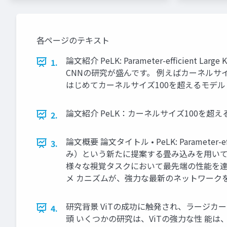
各ページのテキスト
論文紹介 PeLK: Parameter-efficient 
1.
CNNの研究が盛んです。 例えばカーネルサ
はじめてカーネルサイズ100を超えるモデル
論文紹介 PeLK：カーネルサイズ100を超えるC
2.
論文概要 論文タイトル • PeLK: Parameter-effic
3.
み）という新たに提案する畳み込みを用いて、非
様々な視覚タスクにおいて最先端の性能を達
メ カニズムが、強力な最新のネットワーク
研究背景 ViTの成功に触発され、ラージカーネルCNN
4.
頭 いくつかの研究は、ViTの強力な性 能は、