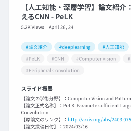
【人工知能・深層学習】論文紹介：
えるCNN - PeLK
5.2K Views
April 26, 24
#論文紹介
#deeplearning
#人工知能
#PeLK
#CNN
#Computer Vision
#
#Peripheral Convolution
スライド概要
【論文の学術分野】：Computer Vision and Pattern R
【論文正式名称】：PeLK: Parameter-efficient Large Ke
Convolution
【原論文のリンク】：
http://arxiv.org/abs/2403.07
【論文投稿日付】：2024/03/16