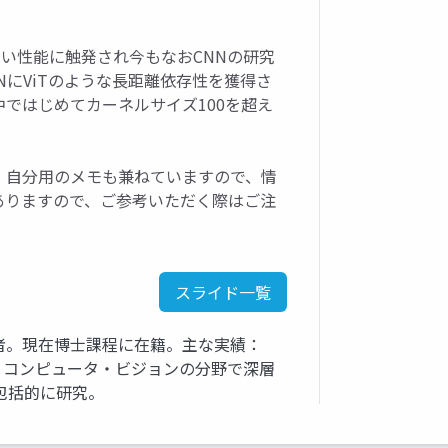
高い性能に触発され今もなおCNNの研究
NにViTのような長距離依存性を獲得さ
ではじめてカーネルサイズ100を超え
。自分用のメモも兼ねていますので、情
ありますので、ご参考いただく際はご注
スライド一覧
者。現在博士課程に在籍。主な実績：
マ：コンピュータ・ビジョンの分野で深層
包括的に研究。