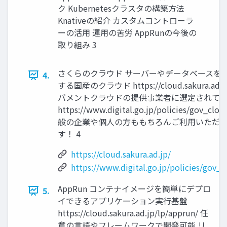
ク Kubernetesクラスタの構築方法
Knativeの紹介 カスタムコントローラ
ーの活用 運用の苦労 AppRunの今後の
取り組み 3
さくらのクラウド サーバーやデータベースを
4.
する国産のクラウド https://cloud.sakura.ad.j
バメントクラウドの提供事業者に選定されて
https://www.digital.go.jp/policies/gov_clo
般の企業や個人の方ももちろんご利用いただ
す！ 4
https://cloud.sakura.ad.jp/
https://www.digital.go.jp/policies/gov_
AppRun コンテナイメージを簡単にデプロ
5.
イできるアプリケーション実行基盤
https://cloud.sakura.ad.jp/lp/apprun/ 任
意の言語やフレームワークで開発可能 リ