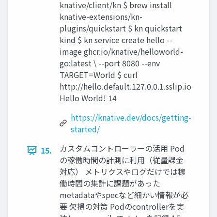
knative/client/kn $ brew install
knative-extensions/kn-
plugins/quickstart $ kn quickstart
kind $ kn service create hello --
image ghcr.io/knative/helloworld-
go:latest \ --port 8080 --env
TARGET=World $ curl
http://hello.default.127.0.0.1.sslip.io
Hello World! 14
https://knative.dev/docs/getting-
started/
カスタムコントローラーの活用 Pod
15.
の稼働時間の計測に利用（従量課金
対応） メトリクスやログだけでは稼
働時間の集計に課題があった
metadataやspecなど細かい情報が必
要 欠損の対策 Podのcontrollerを実