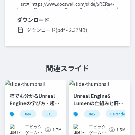
ダウンロード
ダウンロード(pdf - 2.37MB)
関連スライド
猫でも分かるUnreal
Unreal Engine5
Engineの学び方 - 超初
Lumenの仕組みと肝心
心者向け編 - 2023 v1.0
なところ
ue4
ue5
ue-beginner
ue5
ue-rendering
エピック
エピック
1.7M
1.5M
ゲームズ
ゲームズ