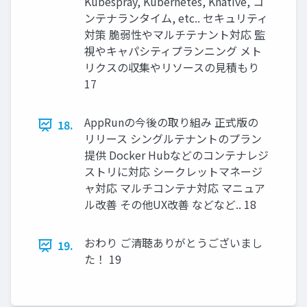
Kubespray, Kubernetes, Knative, コ
ンテナランタイム, etc.. セキュリティ
対策 脆弱性やマルチテナント対応 監
視やキャパシティプランニング メト
リクスの収集やリソースの見積もり
17
AppRunの今後の取り組み 正式版の
18.
リリース シングルテナントのプラン
提供 Docker Hubなどのコンテナレジ
ストリに対応 シークレットマネージ
ャ対応 マルチコンテナ対応 マニュア
ル改善 その他UX改善 などなど.. 18
おわり ご清聴ありがとうございまし
19.
た！ 19