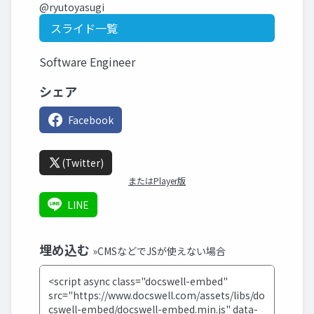
@ryutoyasugi
スライド一覧
Software Engineer
シェア
Facebook
(Twitter)
またはPlayer版
LINE
埋め込む
»CMSなどでJSが使えない場合