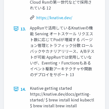
Cloud Runの第一世代などで採用さ
れている 12
https://knative.dev/
AppRunで活用しているKnativeの機
13.
能 Serving オートスケール リクエス
ト数に応じてPodが増減する バージ
ョン管理とトラフィック分散 ロール
バックやカナリアリリース、A/Bテス
トが可能 AppRunでは使用していな
いが、Eventing・Functionsもある
イベント駆動アーキテクチャや関数
のデプロイをサポート 13
Knative getting started
14.
https://knative.dev/docs/getting-
started/ $ brew install kind kubectl
$ brew install brew install