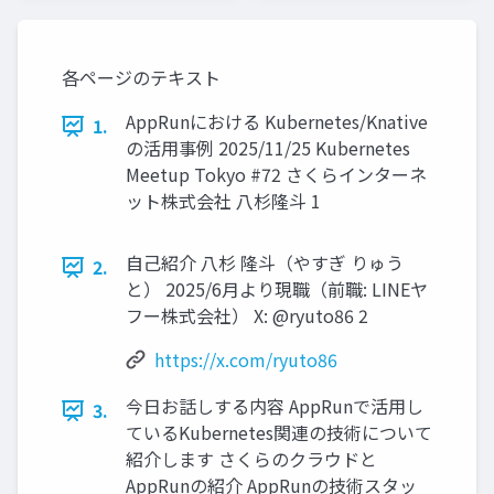
各ページのテキスト
AppRunにおける Kubernetes/Knative
1.
の活用事例 2025/11/25 Kubernetes
Meetup Tokyo #72 さくらインターネ
ット株式会社 八杉隆斗 1
自己紹介 八杉 隆斗（やすぎ りゅう
2.
と） 2025/6月より現職（前職: LINEヤ
フー株式会社） X: @ryuto86 2
https://x.com/ryuto86
今日お話しする内容 AppRunで活用し
3.
ているKubernetes関連の技術について
紹介します さくらのクラウドと
AppRunの紹介 AppRunの技術スタッ