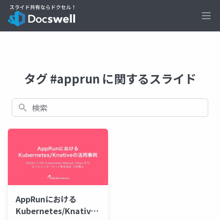
Ope
タグ #apprun に関するスライド
検索
AppRunにおける
Kubernetes/Knative