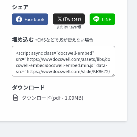
シェア
(Twitter)
Facebook
LINE
またはPlayer版
埋め込む
»CMSなどでJSが使えない場合
ダウンロード
ダウンロード(pdf - 1.09MB)