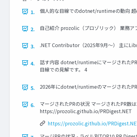
個人的な目線でのdotnet/runtimeの動向 超dotne
1.
自己紹介 prozolic（プロゾリック） 業務アプ
2.
.NET Contributor（2025年9月～） 主に
3.
話す内容 dotnet/runtimeにマージされたP
4.
目線での見解です。 4
2026年にdotnet/runtimeのマージされ
5.
マージされたPRの状況 マージされたPR数は2,9
6.
https://prozolic.github.io/PRDigest.NET
https://prozolic.github.io/PRDigest.N
マージPRの状況 - ラベル別TOP10 PR Digest.NET