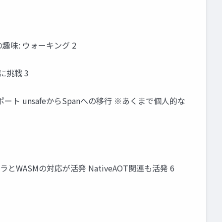
近の趣味: ウォーキング 2
正に挑戦 3
n サポート unsafeからSpanへの移行 ※あくまで個人的な
ラとWASMの対応が活発 NativeAOT関連も活発 6