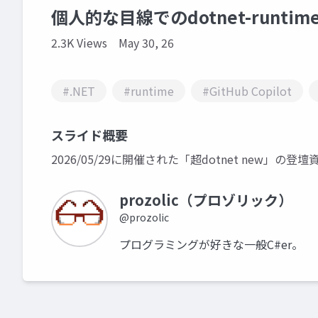
個人的な目線でのdotnet-runti
2.3K Views
May 30, 26
#.NET
#runtime
#GitHub Copilot
スライド概要
2026/05/29に開催された「超dotnet new」の
prozolic（プロゾリック）
@prozolic
プログラミングが好きな一般C#er。