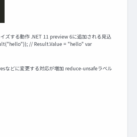
イズする動作 .NET 11 preview 6に追加される見込
t("hello")); // Result.Value = "hello" var
itivesなどに変更する対応が増加 reduce-unsafeラベル