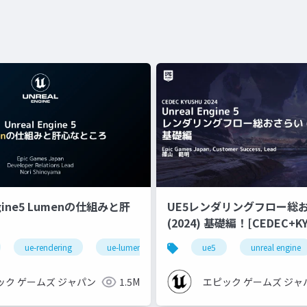
ngine5 Lumenの仕組みと肝
UE5レンダリングフロー総
(2024) 基礎編！[CEDEC+KYUSHU
2024]
ue-rendering
ue-lumen
ue5
unreal engine
ック ゲームズ ジャパン
1.5M
エピック ゲームズ ジャ