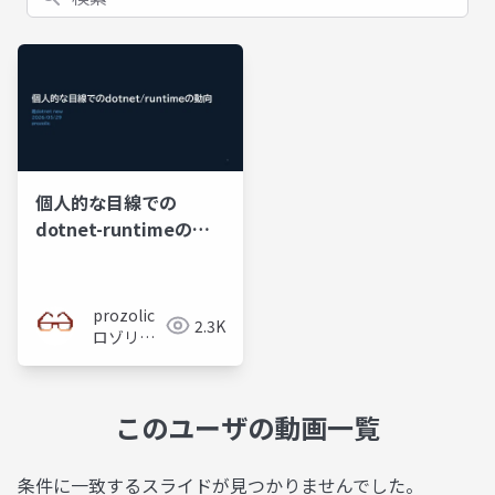
個人的な目線での
dotnet-runtimeの動
向
prozolic（プ
2.3K
ロゾリッ
ク）
このユーザの動画一覧
条件に一致するスライドが見つかりませんでした。