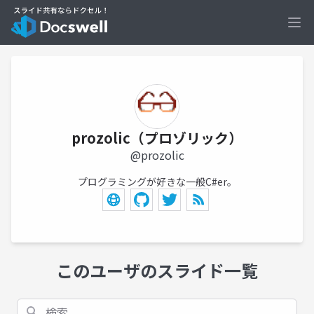
Ope
prozolic（プロゾリック）
@prozolic
プログラミングが好きな一般C#er。
このユーザのスライド一覧
検索