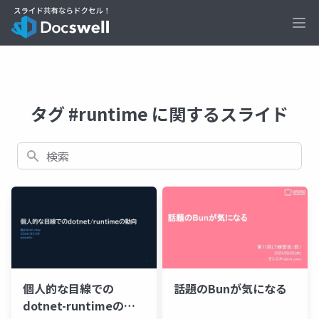
Ope
タグ #runtime に関するスライド
検索
個人的な目線での
話題のBunが気になる
dotnet-runtimeの動