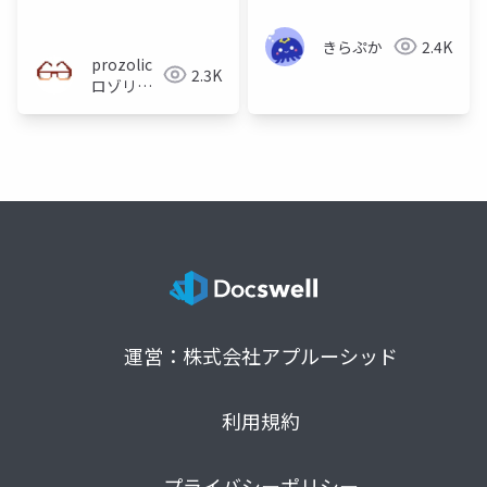
向
きらぷか
2.4K
prozolic（プ
2.3K
ロゾリッ
ク）
運営：株式会社アプルーシッド
利用規約
プライバシーポリシー