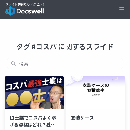
Ope
タグ #コスパ に関するスライド
検索
11士業でコスパよく稼
衣装ケース
げる資格はどれ？独立