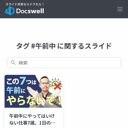
Ope
タグ #午前中 に関するスライド
検索
午前中にやってはいけ
ない仕事7選。1日のモ