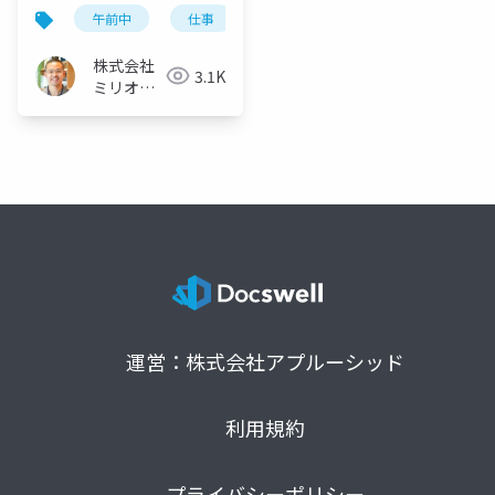
デルスケジュールも公
午前中
仕事
スケジュール
開
株式会社
3.1K
ミリオン
バリュー
運営：株式会社アプルーシッド
利用規約
プライバシーポリシー