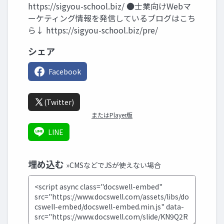
https://sigyou-school.biz/ ●士業向けWebマ
ーケティング情報を発信しているブログはこち
ら↓ https://sigyou-school.biz/pre/
シェア
Facebook
(Twitter)
またはPlayer版
LINE
埋め込む
»CMSなどでJSが使えない場合