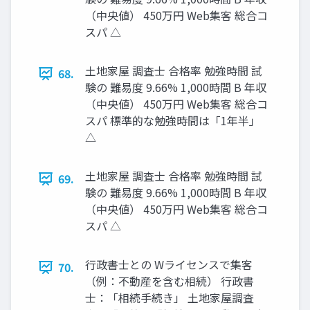
（中央値） 450万円 Web集客 総合コ
スパ △
土地家屋 調査士 合格率 勉強時間 試
68.
験の 難易度 9.66% 1,000時間 B 年収
（中央値） 450万円 Web集客 総合コ
スパ 標準的な勉強時間は「1年半」
△
土地家屋 調査士 合格率 勉強時間 試
69.
験の 難易度 9.66% 1,000時間 B 年収
（中央値） 450万円 Web集客 総合コ
スパ △
行政書士との Wライセンスで集客
70.
（例：不動産を含む相続） 行政書
士：「相続手続き」 土地家屋調査