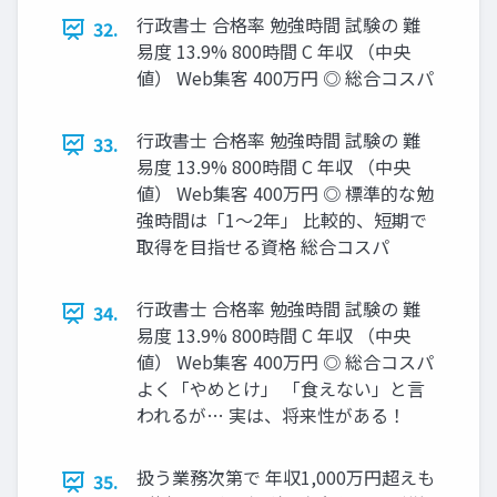
行政書士 合格率 勉強時間 試験の 難
32.
易度 13.9% 800時間 C 年収 （中央
値） Web集客 400万円 ◎ 総合コスパ
行政書士 合格率 勉強時間 試験の 難
33.
易度 13.9% 800時間 C 年収 （中央
値） Web集客 400万円 ◎ 標準的な勉
強時間は「1～2年」 比較的、短期で
取得を目指せる資格 総合コスパ
行政書士 合格率 勉強時間 試験の 難
34.
易度 13.9% 800時間 C 年収 （中央
値） Web集客 400万円 ◎ 総合コスパ
よく「やめとけ」 「食えない」と言
われるが… 実は、将来性がある！
扱う業務次第で 年収1,000万円超えも
35.