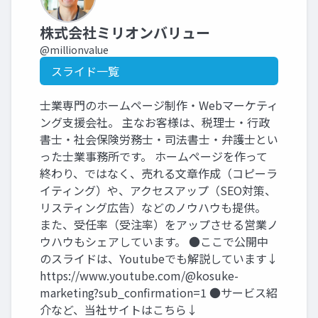
株式会社ミリオンバリュー
@millionvalue
スライド一覧
士業専門のホームページ制作・Webマーケティ
ング支援会社。 主なお客様は、税理士・行政
書士・社会保険労務士・司法書士・弁護士とい
った士業事務所です。 ホームページを作って
終わり、ではなく、売れる文章作成（コピーラ
イティング）や、アクセスアップ（SEO対策、
リスティング広告）などのノウハウも提供。
また、受任率（受注率）をアップさせる営業ノ
ウハウもシェアしています。 ●ここで公開中
のスライドは、Youtubeでも解説しています↓
https://www.youtube.com/@kosuke-
marketing?sub_confirmation=1 ●サービス紹
介など、当社サイトはこちら↓