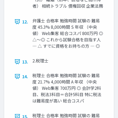
者） 相続トラブル 債権回収 企業法務
弁護士 合格率 勉強時間 試験の 難易
12.
度 45.3% 8,000時間 S 年収 （中央
値） Web集客 総合コスパ 800万円 ◎
△～◎ これから試験合格を目指す人
… △ すでに資格をお持ちの方 … ◎
2.税理士
13.
税理士 合格率 勉強時間 試験の 難易
14.
度 21.7% 4,000時間 A 年収 （中央
値） Web集客 700万円 ◎ 会計学2科
目、税法3科目＝合計5科目 特に税法
は難易度が高い 総合コスパ
税理士 合格率 勉強時間 試験の 難易
15.