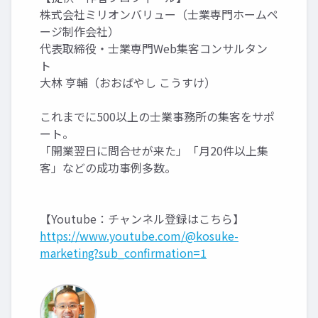
株式会社ミリオンバリュー（士業専門ホームペ
ージ制作会社）
代表取締役・士業専門Web集客コンサルタン
ト
大林 亨輔（おおばやし こうすけ）
これまでに500以上の士業事務所の集客をサポ
ート。
「開業翌日に問合せが来た」「月20件以上集
客」などの成功事例多数。
【Youtube：チャンネル登録はこちら】
https://www.youtube.com/@kosuke-
marketing?sub_confirmation=1