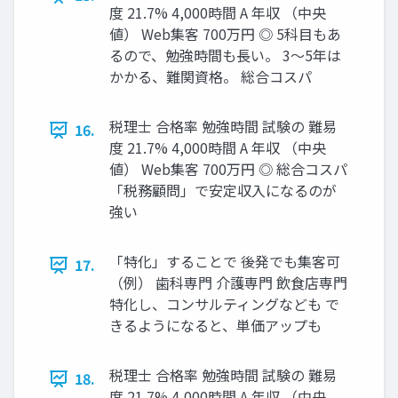
度 21.7% 4,000時間 A 年収 （中央
値） Web集客 700万円 ◎ 5科目もあ
るので、勉強時間も長い。 3～5年は
かかる、難関資格。 総合コスパ
税理士 合格率 勉強時間 試験の 難易
16.
度 21.7% 4,000時間 A 年収 （中央
値） Web集客 700万円 ◎ 総合コスパ
「税務顧問」で安定収入になるのが
強い
「特化」することで 後発でも集客可
17.
（例） 歯科専門 介護専門 飲食店専門
特化し、コンサルティングなども で
きるようになると、単価アップも
税理士 合格率 勉強時間 試験の 難易
18.
度 21.7% 4,000時間 A 年収 （中央