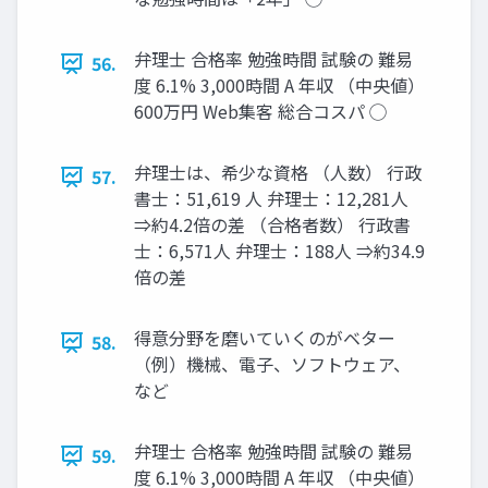
弁理士 合格率 勉強時間 試験の 難易
56.
度 6.1% 3,000時間 A 年収 （中央値）
600万円 Web集客 総合コスパ ◯
弁理士は、希少な資格 （人数） 行政
57.
書士：51,619 人 弁理士：12,281人
⇒約4.2倍の差 （合格者数） 行政書
士：6,571人 弁理士：188人 ⇒約34.9
倍の差
得意分野を磨いていくのがベター
58.
（例）機械、電子、ソフトウェア、
など
弁理士 合格率 勉強時間 試験の 難易
59.
度 6.1% 3,000時間 A 年収 （中央値）