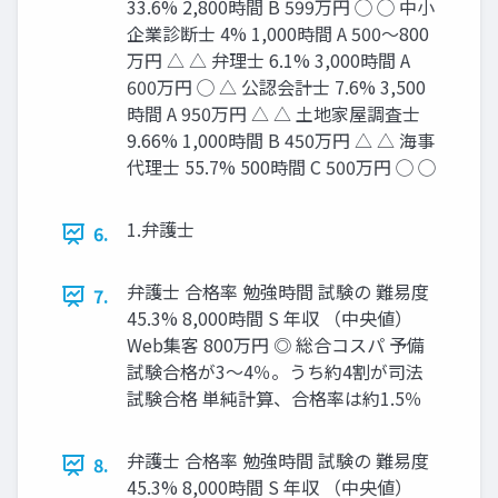
33.6% 2,800時間 B 599万円 ◯ ◯ 中小
企業診断士 4% 1,000時間 A 500〜800
万円 △ △ 弁理士 6.1% 3,000時間 A
600万円 ◯ △ 公認会計士 7.6% 3,500
時間 A 950万円 △ △ 土地家屋調査士
9.66% 1,000時間 B 450万円 △ △ 海事
代理士 55.7% 500時間 C 500万円 ◯ ◯
1.弁護士
6.
弁護士 合格率 勉強時間 試験の 難易度
7.
45.3% 8,000時間 S 年収 （中央値）
Web集客 800万円 ◎ 総合コスパ 予備
試験合格が3～4％。うち約4割が司法
試験合格 単純計算、合格率は約1.5％
弁護士 合格率 勉強時間 試験の 難易度
8.
45.3% 8,000時間 S 年収 （中央値）