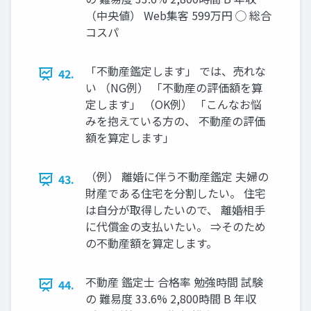
（中央値） Web集客 599万円 ◯ 総合
コスパ
「不動産鑑定します」 では、売れな
42.
い （NG例） 「不動産の評価額を算
定します」 （OK例） 「こんなお悩
みを抱えている方の、 不動産の評価
額を算定します」
（例） 離婚に伴う不動産鑑定 夫婦の
43.
財産である住宅を分割したい。 住宅
は自分が取得したいので、 離婚相手
に代償金の支払いたい。 ⇒そのため
の不動産額を算定します。
不動産 鑑定士 合格率 勉強時間 試験
44.
の 難易度 33.6% 2,800時間 B 年収