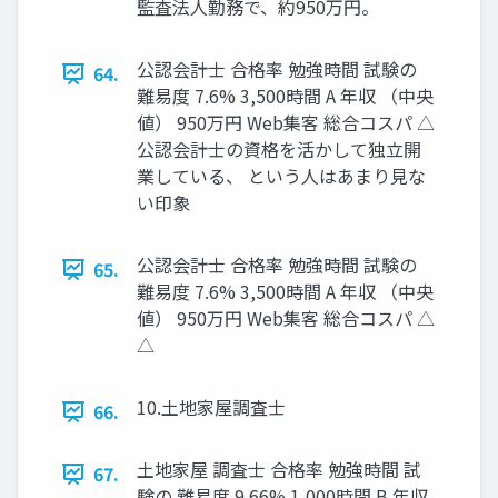
監査法人勤務で、約950万円。
公認会計士 合格率 勉強時間 試験の
64.
難易度 7.6% 3,500時間 A 年収 （中央
値） 950万円 Web集客 総合コスパ △
公認会計士の資格を活かして独立開
業している、 という人はあまり見な
い印象
公認会計士 合格率 勉強時間 試験の
65.
難易度 7.6% 3,500時間 A 年収 （中央
値） 950万円 Web集客 総合コスパ △
△
10.土地家屋調査士
66.
土地家屋 調査士 合格率 勉強時間 試
67.
験の 難易度 9.66% 1,000時間 B 年収