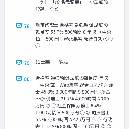
（例） 「船 名義変更」 「小型船舶
登録」など
海事代理士 合格率 勉強時間 試験の
78.
難易度 55.7% 500時間 C 年収 （中央
値） 500万円 Web集客 総合コスパ ◯
◯
11士業：一覧表
79.
合格率 勉強時間 試験の難易度 年収
80.
（中央値） Web集客 総合コスパ 弁護
士 45.3% 8,000時間 S 800万円 ◎ △
～◎ 税理士 21.7% 4,000時間 A 700
万円 ◎ ◯ 社会保険労務士 6.4%
1,000時間 B 500万円 ◯ ◎ 司法書士
5.2% 3,000時間 A 425万円 △ △ 行政
書士 13.9% 800時間 C 400万円 ◎ ◎