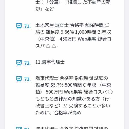
士：「分筆」「相続し た不動産の売
却」など
土地家屋 調査士 合格率 勉強時間 試
71.
験の 難易度 9.66% 1,000時間 B 年収
（中央値） 450万円 Web集客 総合コ
スパ △ △
11.海事代理士
72.
海事代理士 合格率 勉強時間 試験の
73.
難易度 55.7% 500時間 C 年収 （中央
値） 500万円 Web集客 総合コスパ ◯
もともと法律系の知識がある方（行
政書士など）が 受験することが多い
ために、合格率が高め
海事代理士 合格率 勉強時間 試験の