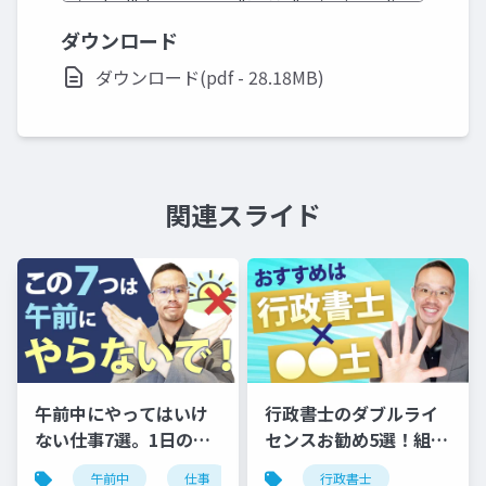
ダウンロード
ダウンロード(pdf - 28.18MB)
関連スライド
午前中にやってはいけ
行政書士のダブルライ
ない仕事7選。1日のモ
センスお勧め5選！組み
デルスケジュールも公
合わせるなら、この資
午前中
仕事
スケジュール
行政書士