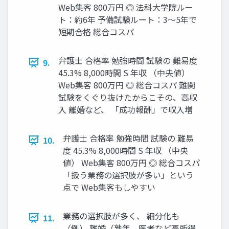
Web集客 800万円 ◎ 法科大学院ルー
ト：約6年 予備試験ルート：3～5年で
短期合格 総合コスパ
弁護士 合格率 勉強時間 試験の 難易度
9.
45.3% 8,000時間 S 年収 （中央値）
Web集客 800万円 ◎ 総合コスパ 難関
試験をくぐり抜けたからこその、高収
入 離婚など、 「成功報酬」で収入増
弁護士 合格率 勉強時間 試験の 難易
10.
度 45.3% 8,000時間 S 年収 （中央
値） Web集客 800万円 ◎ 総合コスパ
「扱う業務の選択肢が多い」という
点で Web集客もしやすい
業務の選択肢が多く、 細分化も
11.
（例） 離婚（熟年、医者など高所得