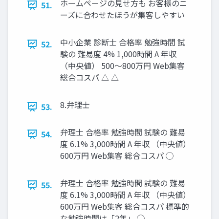
ホームページの見せ方も お客様のニ
51.
ーズに合わせたほうが集客しやすい
中小企業 診断士 合格率 勉強時間 試
52.
験の 難易度 4% 1,000時間 A 年収
（中央値） 500〜800万円 Web集客
総合コスパ △ △
8.弁理士
53.
弁理士 合格率 勉強時間 試験の 難易
54.
度 6.1% 3,000時間 A 年収 （中央値）
600万円 Web集客 総合コスパ ◯
弁理士 合格率 勉強時間 試験の 難易
55.
度 6.1% 3,000時間 A 年収 （中央値）
600万円 Web集客 総合コスパ 標準的
な勉強時間は「2年」 ◯