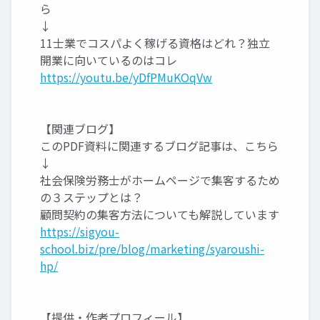
ら
↓
11士業でコスパよく稼げる資格はどれ？独立
開業に向いているのはコレ
https://youtu.be/yDfPMuKOqVw
【関連ブログ】
このPDF資料に関連するブログ記事は、こちら
↓
社会保険労務士がホームページで集客するため
の３ステップとは？
顧問契約の集客方法についても解説しています
https://sigyou-
school.biz/pre/blog/marketing/syaroushi-
hp/
【提供・作者プロフィール】