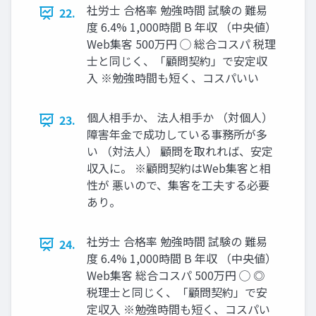
社労士 合格率 勉強時間 試験の 難易
22.
度 6.4% 1,000時間 B 年収 （中央値）
Web集客 500万円 ◯ 総合コスパ 税理
士と同じく、「顧問契約」で安定収
入 ※勉強時間も短く、コスパいい
個人相手か、 法人相手か （対個人）
23.
障害年金で成功している事務所が多
い （対法人） 顧問を取れれば、安定
収入に。 ※顧問契約はWeb集客と相
性が 悪いので、集客を工夫する必要
あり。
社労士 合格率 勉強時間 試験の 難易
24.
度 6.4% 1,000時間 B 年収 （中央値）
Web集客 総合コスパ 500万円 ◯ ◎
税理士と同じく、「顧問契約」で安
定収入 ※勉強時間も短く、コスパい