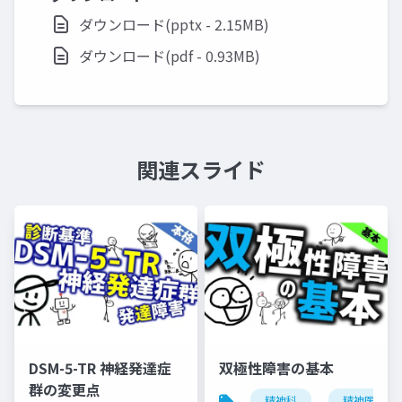
ダウンロード(pptx - 2.15MB)
ダウンロード(pdf - 0.93MB)
関連スライド
DSM-5-TR 神経発達症
双極性障害の基本
群の変更点
精神科
精神医学