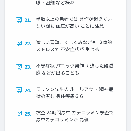
嚥下困難 など様々
半数以上の患者では 発作が起きてい
21.
ない間も 血圧が高い ことに注意
激しい運動、くしゃみなども 身体的
22.
ストレスで 不安症状が 生じる
不安症状 パニック発作 切迫した破滅
23.
感 などが出ることも
モリソン先生の ルールアウト 精神症
24.
状の潜む 身体疾患６６
検査 24時間尿中 カテコラミン検査で
25.
尿中カテコラミンが 高値