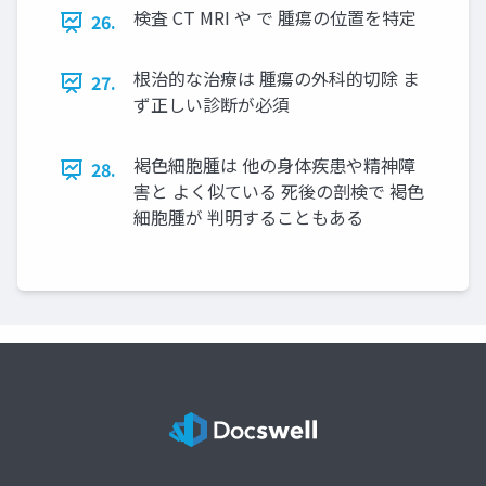
検査 CT MRI や で 腫瘍の位置を特定
26.
根治的な治療は 腫瘍の外科的切除 ま
27.
ず正しい診断が必須
褐色細胞腫は 他の身体疾患や精神障
28.
害と よく似ている 死後の剖検で 褐色
細胞腫が 判明することもある