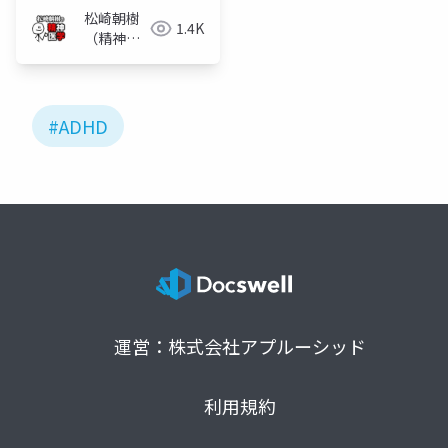
松崎朝樹
1.4K
（精神科
医）
#ADHD
運営：株式会社アプルーシッド
利用規約