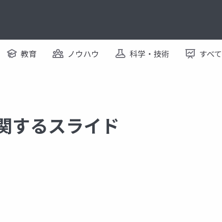
教育
ノウハウ
科学・技術
すべ
に関するスライド