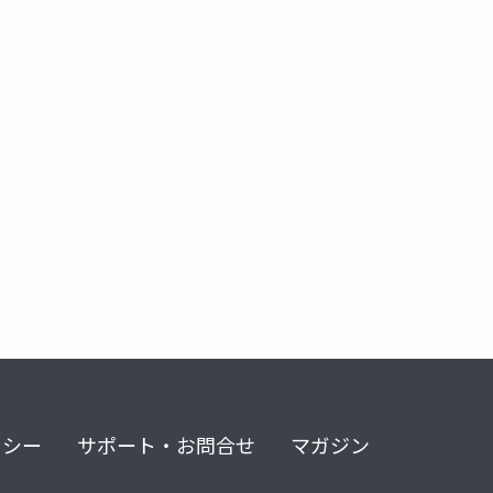
褐色細胞腫
リシー
サポート・お問合せ
マガジン