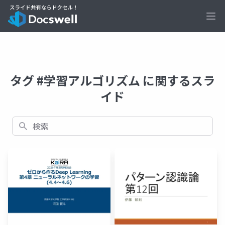
Ope
タグ #学習アルゴリズム に関するスラ
イド
検索