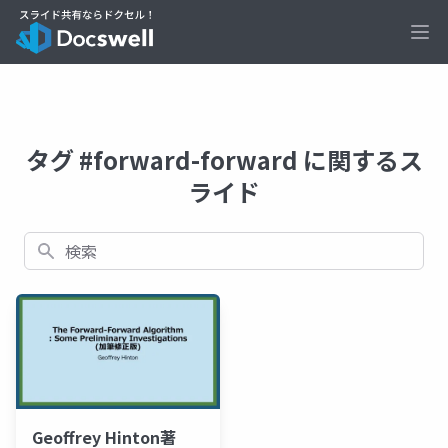
Ope
タグ #forward-forward に関するス
ライド
検索
Geoffrey Hinton著