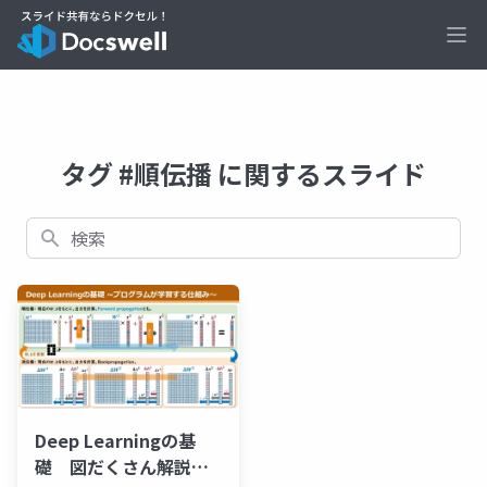
Ope
タグ #順伝播 に関するスライド
検索
Deep Learningの基
礎 図だくさん解説 ~