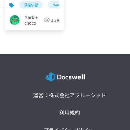
プログラムが自己学習
深層学習
deep learning
machine learning
する仕組み~
MarbIe
1.3K
choco
運営：株式会社アプルーシッド
利用規約
プライバシーポリシー