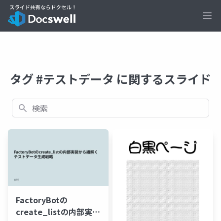
Ope
タグ #テストデータ に関するスライド
検索
FactoryBotの
create_listの内部実装