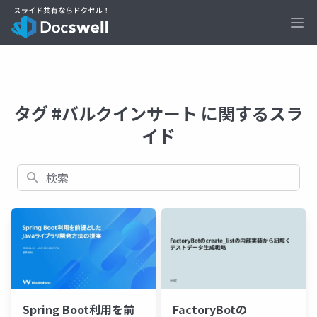
Ope
タグ #バルクインサート に関するスラ
イド
検索
Spring Boot利用を前
FactoryBotの