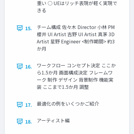
重い ○ UEはリッチ表現が軽く実現で
きる
チーム構成 佐々木 Director 小林 PM
15.
櫻井 UI Artist 吉野 UI Artist 真茅 3D
Artist 星野 Engineer <制作期間> 約3
か月
ワークフロー コンセプト決定 ここか
16.
ら1.5か月 画面構成決定 フレームワ
ーク 制作 デザイン 背景制作 機能実
装 ここまで1.5か月 調整
最適化の例をいくつかご紹介
17.
アーティスト編
18.