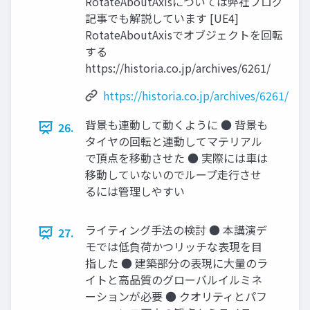
RotateAboutAxisについては弊社ブログ
記事でも解説しています [UE4]
RotateAboutAxisでオブジェクトを回転
する
https://historia.co.jp/archives/6261/
https://historia.co.jp/archives/6261/
背景も連動して動くように ● 背景も
26.
タイヤの回転と連動してマテリアル
で頂点を移動させた ● 実際には車は
移動していないのでループ走行させ
るには管理しやすい
ライティング手法の検討 ● 本講演デ
27.
モでは低負荷かつリッチな表現を目
指した ● 建築部分の表現に大量のラ
イトと高品質のグローバルイルミネ
ーションが必要 ● クオリティとパフ