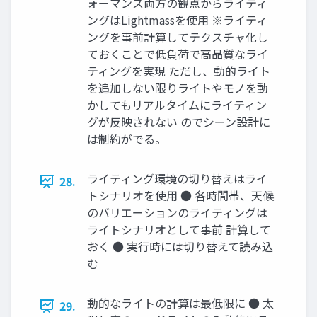
ォーマンス両方の観点からライティ
ングはLightmassを使用 ※ライティ
ングを事前計算してテクスチャ化し
ておくことで低負荷で高品質なライ
ティングを実現 ただし、動的ライト
を追加しない限りライトやモノを動
かしてもリアルタイムにライティン
グが反映されない のでシーン設計に
は制約がでる。
ライティング環境の切り替えはライ
28.
トシナリオを使用 ● 各時間帯、天候
のバリエーションのライティングは
ライトシナリオとして事前 計算して
おく ● 実行時には切り替えて読み込
む
動的なライトの計算は最低限に ● 太
29.