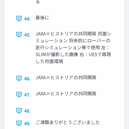
る
最後に
44.
JAXA×ヒストリアの共同開発 月面シ
45.
ミュレーション 将来的にローバーの
走行シミュレーション等で使用 左：
SLIMが撮影した画像 右：UE5で再現
した月面環境
JAXA×ヒストリアの共同開発
46.
JAXA×ヒストリアの共同開発
47.
48.
ご清聴ありがとうございました
49.