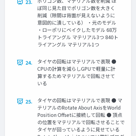
ポリゴン数、マテリアル数を削減 ほ
23.
ぼ同じ見た目でポリゴン数を大きく
削減（隙間は背面が見えないように
意図的に潰している） ・元のモデル
・ローポリにベイクしたモデル 68万
トライアングル マテリアル3つ 840ト
ライアングル マテリアル1つ
タイヤの回転はマテリアルで表現 ●
24.
CPUの計算を減らしGPUで軽量に計
算するためマテリアルで回転させて
いる
タイヤの回転はマテリアルで表現 ● マ
25.
テリアルのRotate About AxisをWorld
Position Offsetに接続して回転 ● 頂点
の位置をマテリアルで回転させることで
タイヤが回っているように見せている