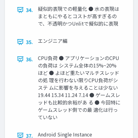
疑似的表現での軽量化 ● 水の表現は
34.
まともにやるとコストが高すぎるの
で、不透明かつUnlitで擬似的に表現
エンジニア編
35.
CPU負荷 ● アプリケーションのCPU
36.
の負荷は システム全体の15%~20%
ほど ● よほど重たいマルチスレッド
の処 理を行わない限りCPU負荷がシ
ステ ムに影響を与えることは少ない
19.44 15.34 11.24 7.14 ● ゲームスレ
ッドも比較的余裕があ る ● 今回特に
ゲームスレッド側での最 適化は行っ
ていない
Android Single Instance
37.