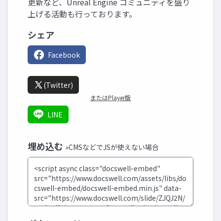
更新など、Unreal Engine コミュニティを盛り
上げる活動も行っております。
シェア
Facebook
(Twitter)
またはPlayer版
LINE
埋め込む
»CMSなどでJSが使えない場合