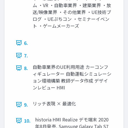
ム ・VR ・自動車業界 ・建築業界 ・放
送/映像業界 ・その他業界 ・UE技術ブ
ログ ・UEぷちコン ・セミナーイベン
ト ・ゲームメーカーズ
6.
7.
自動車業界のUE利用用途 カーコンフ
8.
ィギュレーター 自動運転シミュレーシ
ョン環境構築 教師データ作成 デザイ
ンレビュー HMI
リッチ表現 × 最適化
9.
historia HMI Realize デモ端末 2020
10.
年8月発売, Samsung Galaxy Tab S7