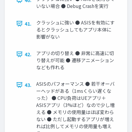
40.
いない場合 ● Debug Crashを実行
クラッシュに強い ● ASISを有効にす
41.
るとクラッシュしてもアプリ本体に
影響がない
アプリの切り替え ● 非常に高速に切
42.
り替えが可能 ● 遷移アニメーション
なども作れる
ASISのパフォーマンス ● 若干オーバ
43.
ーヘッドがある（1msくらい遅くな
った） ● CPU負荷はUEアプリ＋
ASISアプリ（3%ほど）なので少し増
える ● メモリの使用量はほぼ変わら
ない ● ただし起動するアプリが増え
れば比例してメモリの使用量も増え