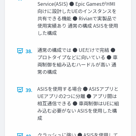
Service(ASIS) ● Epic GamesがHMI
向けに設計したUEのインスタンスを
共有できる機能 ● Rivianで実製品で
使用実績あり 通常の構成 ASISを使用
した構成
通常の構成では ● UEだけで完結 ●
38.
プロトタイプなどに向いている ● 車
両制御を組み込むハードルが高い 通
常の構成
ASISを使用する場合 ● ASISアプリと
39.
UEアプリの2つに分離 ● アプリ間は
相互通信できる ● 車両制御はUEに組
み込む必要がない ASISを使用した構
成
クラッシュに強い ● ASISを使用して