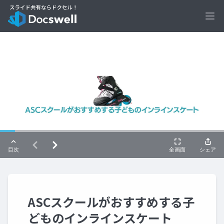
Ope
ASCスクールがおすすめする子
どものインラインスケート