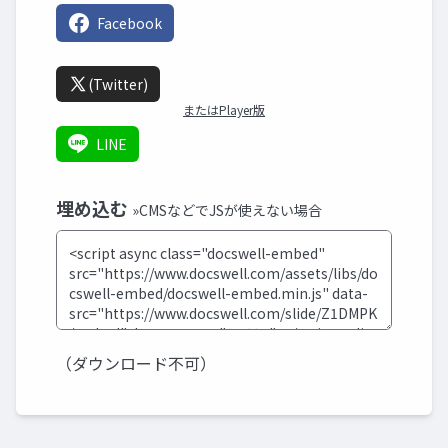
Facebook
(Twitter)
またはPlayer版
LINE
埋め込む
»CMSなどでJSが使えない場合
（ダウンロード不可）