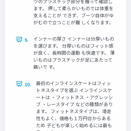
ツのプラスチック部分を握って確認し
ます。 押して柔らかいものでは体重を
支えることが できず、ブーツ自体がゆ
がむので立つことが難 しくなります。
インナーの厚さ インナーは分厚いもの
9.
を選びます。 分厚いものはフィット感
が良く、長時間の運動 も快適です。 薄
いものはプラスチックが足にあたって
痛いで す。
最初のインラインスケートはフィッ
10.
トネスタイプを選ぶ インラインスケ
ートは ・フィットネス ・アグレッシ
ブ ・レースタイプ などの種類があり
ます。 フィットネスタイプは、滑走
性もよく、価格も１万円台からある
ため 子どもが楽しく始めるには最も