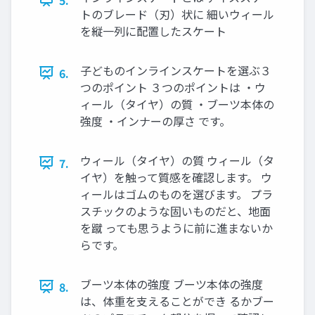
トのブレード（刃）状に 細いウィール
を縦一列に配置したスケート
子どものインラインスケートを選ぶ３
6.
つのポイント ３つのポイントは ・ウ
ィール（タイヤ）の質 ・ブーツ本体の
強度 ・インナーの厚さ です。
ウィール（タイヤ）の質 ウィール（タ
7.
イヤ）を触って質感を確認します。 ウ
ィールはゴムのものを選びます。 プラ
スチックのような固いものだと、地面
を蹴 っても思うように前に進まないか
らです。
ブーツ本体の強度 ブーツ本体の強度
8.
は、体重を支えることができ るかブー