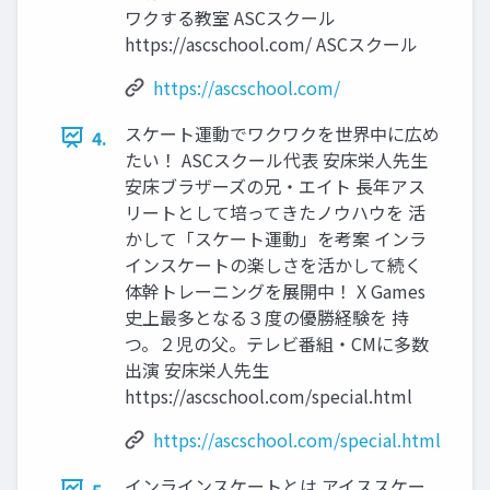
ワクする教室 ASCスクール
https://ascschool.com/ ASCスクール
https://ascschool.com/
スケート運動でワクワクを世界中に広め
4.
たい！ ASCスクール代表 安床栄人先生
安床ブラザーズの兄・エイト 長年アス
リートとして培ってきたノウハウを 活
かして「スケート運動」を考案 インラ
インスケートの楽しさを活かして続く
体幹トレーニングを展開中！ X Games
史上最多となる３度の優勝経験を 持
つ。２児の父。テレビ番組・CMに多数
出演 安床栄人先生
https://ascschool.com/special.html
https://ascschool.com/special.html
インラインスケートとは アイススケー
5.