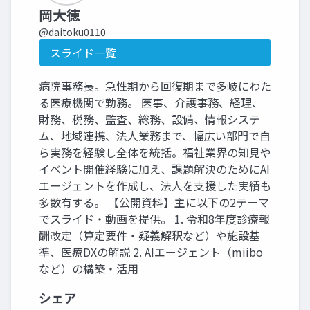
岡大徳
@daitoku0110
スライド一覧
病院事務長。急性期から回復期まで多岐にわた
る医療機関で勤務。 医事、介護事務、経理、
財務、税務、監査、総務、設備、情報システ
ム、地域連携、法人業務まで、幅広い部門で自
ら実務を経験し全体を統括。福祉業界の知見や
イベント開催経験に加え、課題解決のためにAI
エージェントを作成し、法人を支援した実績も
多数有する。 【公開資料】主に以下の2テーマ
でスライド・動画を提供。 1. 令和8年度診療報
酬改定（算定要件・疑義解釈など）や施設基
準、医療DXの解説 2. AIエージェント（miibo
など）の構築・活用
シェア