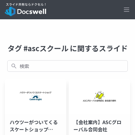
Ope
タグ #ascスクール に関するスライド
検索
ハウツーがついてくる
【会社案内】ASCグロ
スケートショップ
ーバル合同会社