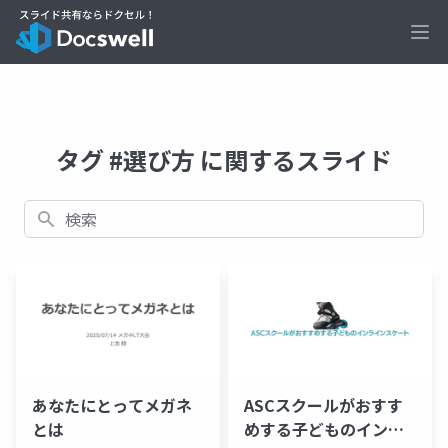
Ope
タグ #選び方 に関するスライド
検索
あなたにとってメガネ
ASCスクールがおすす
とは
めする子どものインラ