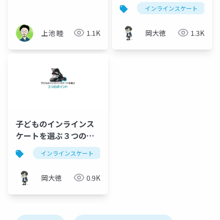
インスケート
インラインスケート
上池 睦
1.1K
岡大徳
1.3K
子どものインラインス
ケートを選ぶ３つのポ
イント
インラインスケート
子育て
選び方
岡大徳
0.9K