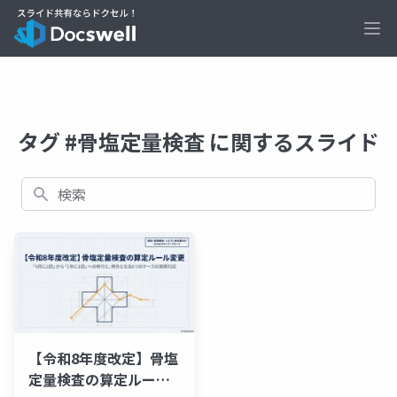
Ope
タグ #骨塩定量検査 に関するスライド
検索
【令和8年度改定】骨塩
定量検査の算定ルール