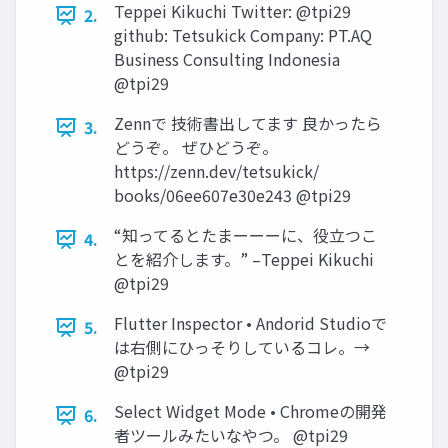
Teppei Kikuchi Twitter: @tpi29
2.
github: Tetsukick Company: PT.AQ
Business Consulting Indonesia
@tpi29
Zennで 技術書出してます 良かったら
3.
どうぞ。 ぜひどうぞ。
https://zenn.dev/tetsukick/
books/06ee607e30e243 @tpi29
“知ってるとたまーーーに、役立つこ
4.
とを紹介します。” –Teppei Kikuchi
@tpi29
Flutter Inspector • Andorid Studioで
5.
は右側にひっそりしているコレ。→
@tpi29
Select Widget Mode • Chromeの開発
6.
者ツールみたいなやつ。 @tpi29