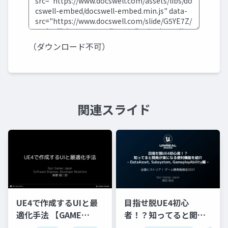
（ダウンロード不可）
関連スライド
UE4で作成するUIと最
目指せ脱UE4初心
適化手法 【GAME
者！？知ってると開発
CREATORS
が楽になる便利機能を