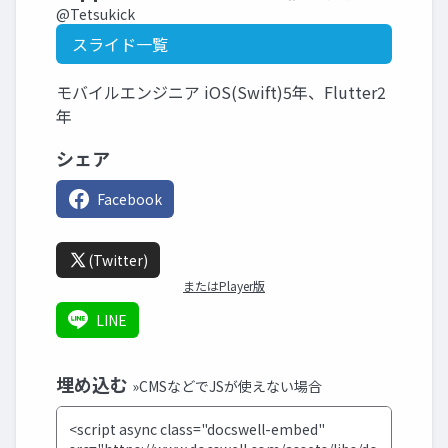
@Tetsukick
スライド一覧
モバイルエンジニア iOS(Swift)5年、Flutter2
年
シェア
Facebook
(Twitter)
またはPlayer版
LINE
埋め込む
»CMSなどでJSが使えない場合