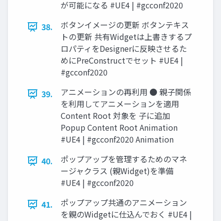
が可能になる #UE4 | #gcconf2020
ボタンイメージの更新 ボタンテキス
38.
トの更新 共有Widgetは上書きするプ
ロパティをDesignerに反映させるた
めにPreConstructでセット #UE4 |
#gcconf2020
アニメーションの再利用 ● 親子関係
39.
を利用してアニメーションを適用
Content Root 対象を 子に追加
Popup Content Root Animation
#UE4 | #gcconf2020 Animation
ポップアップを管理するためのマネ
40.
ージャクラス (親Widget)を準備
#UE4 | #gcconf2020
ポップアップ共通のアニメーション
41.
を親のWidgetに仕込んでおく #UE4 |