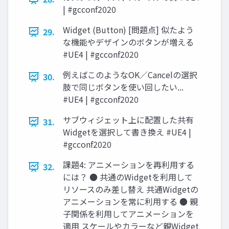
| #gcconf2020
Widget (Button) [問題点] 似たよう
29.
な機能やデザインのボタンが増える
#UE4 | #gcconf2020
例えばこのようなOK／Cancelの選択
30.
肢で同じボタンを使い回したい...
#UE4 | #gcconf2020
サブウィジェット上に配置した共有
31.
Widgetを選択して書き換え #UE4 |
#gcconf2020
課題4: アニメーションを再利用する
32.
には？ ● 共通のWidgetを利用して
リソースのみ差し替え 共通Widgetの
アニメーションを常に利用する ● 親
子関係を利用してアニメーションを
適用 スケールやカラーなど親Widget