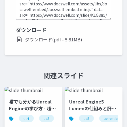
ダウンロード
ダウンロード(pdf - 5.81MB)
関連スライド
猫でも分かるUnreal
Unreal Engine5
Engineの学び方 - 超初
Lumenの仕組みと肝心
心者向け編 - 2023 v1.0
なところ
ue4
ue5
ue-beginner
ue5
ue-rendering