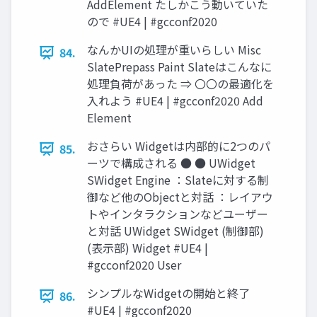
AddElement たしかこう動いていた
ので #UE4 | #gcconf2020
なんかUIの処理が重いらしい Misc
84.
SlatePrepass Paint Slateはこんなに
処理負荷があった ⇒ 〇〇の最適化を
入れよう #UE4 | #gcconf2020 Add
Element
おさらい Widgetは内部的に2つのパ
85.
ーツで構成される ● ● UWidget
SWidget Engine ：Slateに対する制
御など他のObjectと対話 ：レイアウ
トやインタラクションなどユーザー
と対話 UWidget SWidget (制御部)
(表示部) Widget #UE4 |
#gcconf2020 User
シンプルなWidgetの開始と終了
86.
#UE4 | #gcconf2020