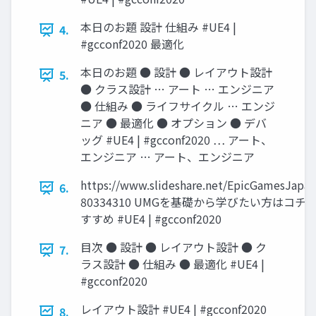
本日のお題 設計 仕組み #UE4 |
4.
#gcconf2020 最適化
本日のお題 ● 設計 ● レイアウト設計
5.
● クラス設計 … アート … エンジニア
● 仕組み ● ライフサイクル … エンジ
ニア ● 最適化 ● オプション ● デバ
ッグ #UE4 | #gcconf2020 … アート、
エンジニア … アート、エンジニア
https://www.slideshare.net/EpicGamesJapa
6.
80334310 UMGを基礎から学びたい方はコチ
すすめ #UE4 | #gcconf2020
目次 ● 設計 ● レイアウト設計 ● ク
7.
ラス設計 ● 仕組み ● 最適化 #UE4 |
#gcconf2020
レイアウト設計 #UE4 | #gcconf2020
8.