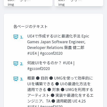
ク ゲー
ク ゲー
ムズ ジ
ムズ ジ
ャパン
ャパン
各ページのテキスト
UE4で作成するUIと最適化手法 Epic
1.
Games Japan Software Engineer,
Developer Relations 鍬農 健二郎
#UE4 | #gcconf2020
何故UIをやるのか？ #UE4 |
2.
#gcconf2020
概要 ● 目的 ● UMGを使って効率的に
3.
UIを構築できる ● UIの最適化方法を
適用できる ● 対象 ● UMGを利用する
アーティスト ● 実装や最適化をするエ
ンジニア、TA ● 適用範囲 UE 4.25
#UE4 | #gcconf2020