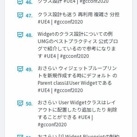
クラス設計 #UE4 | #gcconf2020
46.
クラス設計も迷う 再利用 複雑さ 分担
47.
#UE4 | #gcconf2020
Widgetのクラス設計についての例
48.
UMGのベストプラクティス 公式ブロ
グで紹介しているので参考になりま
す #UE4 | #gcconf2020
おさらい ウィジェットブループリン
49.
トを新規作成する時にデフォルト の
Parent classはUser Widgetである
#UE4 | #gcconf2020
おさらい User Widgetクラスはレイ
50.
アウトに配置したり追加したり 削除
することができる #UE4 |
#gcconf2020
おさらい [!] Widget Blueprintの制約