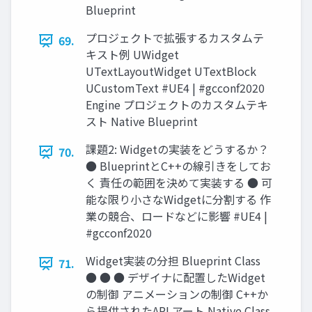
Blueprint
プロジェクトで拡張するカスタムテ
69.
キスト例 UWidget
UTextLayoutWidget UTextBlock
UCustomText #UE4 | #gcconf2020
Engine プロジェクトのカスタムテキ
スト Native Blueprint
課題2: Widgetの実装をどうするか？
70.
● BlueprintとC++の線引きをしてお
く 責任の範囲を決めて実装する ● 可
能な限り小さなWidgetに分割する 作
業の競合、ロードなどに影響 #UE4 |
#gcconf2020
Widget実装の分担 Blueprint Class
71.
● ● ● デザイナに配置したWidget
の制御 アニメーションの制御 C++か
ら提供されたAPI アート Native Class