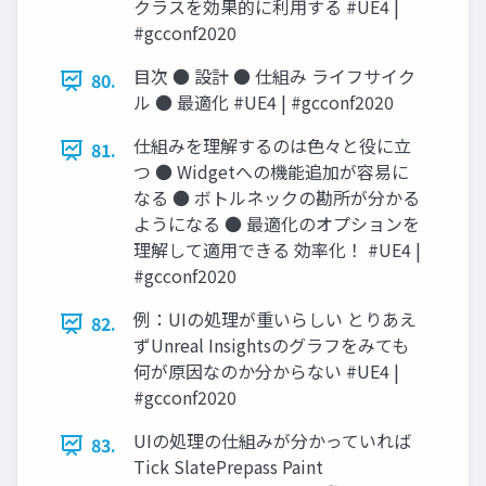
クラスを効果的に利用する #UE4 |
#gcconf2020
目次 ● 設計 ● 仕組み ライフサイク
80.
ル ● 最適化 #UE4 | #gcconf2020
仕組みを理解するのは色々と役に立
81.
つ ● Widgetへの機能追加が容易に
なる ● ボトルネックの勘所が分かる
ようになる ● 最適化のオプションを
理解して適用できる 効率化！ #UE4 |
#gcconf2020
例：UIの処理が重いらしい とりあえ
82.
ずUnreal Insightsのグラフをみても
何が原因なのか分からない #UE4 |
#gcconf2020
UIの処理の仕組みが分かっていれば
83.
Tick SlatePrepass Paint