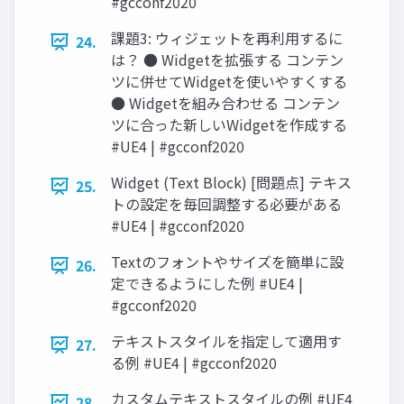
#gcconf2020
課題3: ウィジェットを再利用するに
24.
は？ ● Widgetを拡張する コンテン
ツに併せてWidgetを使いやすくする
● Widgetを組み合わせる コンテン
ツに合った新しいWidgetを作成する
#UE4 | #gcconf2020
Widget (Text Block) [問題点] テキス
25.
トの設定を毎回調整する必要がある
#UE4 | #gcconf2020
Textのフォントやサイズを簡単に設
26.
定できるようにした例 #UE4 |
#gcconf2020
テキストスタイルを指定して適用す
27.
る例 #UE4 | #gcconf2020
カスタムテキストスタイルの例 #UE4
28.