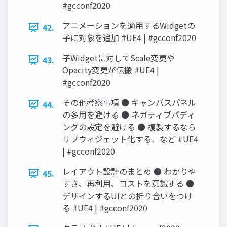
#gcconf2020
アニメーションを適用するWidgetの
42.
子に対象を追加 #UE4 | #gcconf2020
子Widgetに対してScale変更や
43.
Opacity変更が伝搬 #UE4 |
#gcconf2020
その他考察事項 ● キャンバスパネル
44.
の多用を避ける ● ネガティブパディ
ングの設定を避ける ● 複製するなら
サブウィジェット化する、など #UE4
| #gcconf2020
レイアウト設計のまとめ ● わかりや
45.
すさ、再利用、コストを意識する ●
デザインするUIとの折り合いをつけ
る #UE4 | #gcconf2020