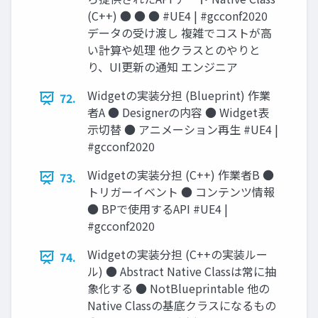
(C++) ● ● ● #UE4 | #gcconf2020
データの受け渡し 複雑でコストが高
い計算や処理 他クラスとのやりと
り、UI更新の通知 エンジニア
Widgetの実装分担 (Blueprint) 作業
72.
者A ● Designerの内容 ● Widget表
示切替 ● アニメーション再生 #UE4 |
#gcconf2020
Widgetの実装分担 (C++) 作業者B ●
73.
トリガーイベント ● コンテンツ情報
● BPで使用するAPI #UE4 |
#gcconf2020
Widgetの実装分担 (C++の実装ルー
74.
ル) ● Abstract Native Classは常に抽
象化する ● NotBlueprintable 他の
Native Classの基底クラスになるもの