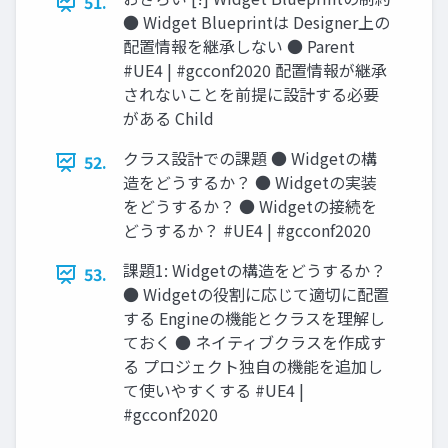
51.
● Widget Blueprintは Designer上の
配置情報を継承しない ● Parent
#UE4 | #gcconf2020 配置情報が継承
されないことを前提に設計する必要
がある Child
クラス設計での課題 ● Widgetの構
52.
造をどうするか？ ● Widgetの実装
をどうするか？ ● Widgetの接続を
どうするか？ #UE4 | #gcconf2020
課題1: Widgetの構造をどうするか？
53.
● Widgetの役割に応じて適切に配置
する Engineの機能とクラスを理解し
ておく ● ネイティブクラスを作成す
る プロジェクト独自の機能を追加し
て使いやすくする #UE4 |
#gcconf2020