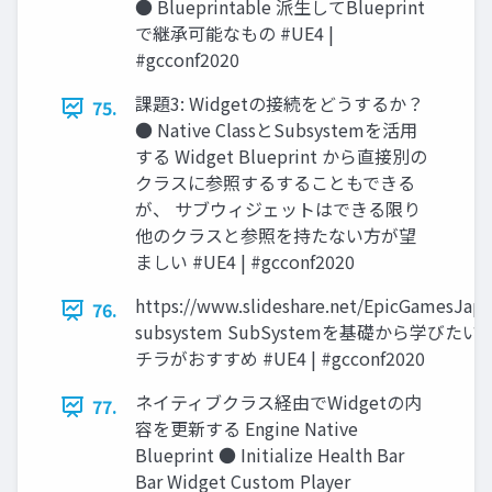
● Blueprintable 派生してBlueprint
で継承可能なもの #UE4 |
#gcconf2020
課題3: Widgetの接続をどうするか？
75.
● Native ClassとSubsystemを活用
する Widget Blueprint から直接別の
クラスに参照するすることもできる
が、 サブウィジェットはできる限り
他のクラスと参照を持たない方が望
ましい #UE4 | #gcconf2020
https://www.slideshare.net/EpicGamesJap
76.
subsystem SubSystemを基礎から学びた
チラがおすすめ #UE4 | #gcconf2020
ネイティブクラス経由でWidgetの内
77.
容を更新する Engine Native
Blueprint ● Initialize Health Bar
Bar Widget Custom Player