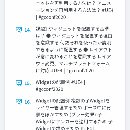
ェットを再利用する方法は？ アニメ
ーションを再利用する方法は？ #UE4
| #gcconf2020
課題1:ウィジェットを配置する基準
14.
は？ ● ウィジェットを配置する理由
を意識する 何故それを使ったか説明
できるように配置する ● レイアウト
が常に変わることを意識する レイア
ウト変更、マルチプラットフォーム
に対応 #UE4 | #gcconf2020
Widgetの配置例 #UE4 |
15.
#gcconf2020
Widgetの配置例 複数の子Widgetを
16.
レイヤー管理するため ポーズ中に背
景をぼかすため (ブラー効果) 子
Widgetにアンカーを適用するため 子
Widgetで埋めるため #UE4 |