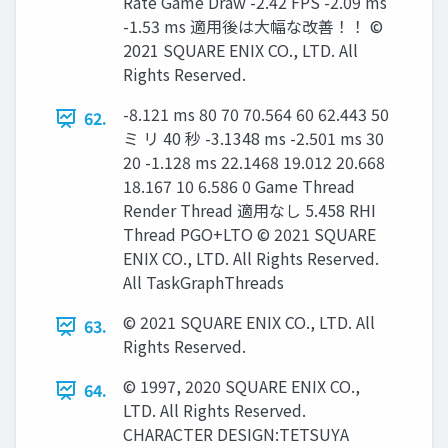
Rate Game Draw -2.42 FPS -2.09 ms
-1.53 ms 適用後は大幅な改善！！ ©
2021 SQUARE ENIX CO., LTD. All
Rights Reserved.
-8.121 ms 80 70 70.564 60 62.443 50
62.
ミ リ 40 秒 -3.1348 ms -2.501 ms 30
20 -1.128 ms 22.1468 19.012 20.668
18.167 10 6.586 0 Game Thread
Render Thread 適用なし 5.458 RHI
Thread PGO+LTO © 2021 SQUARE
ENIX CO., LTD. All Rights Reserved.
All TaskGraphThreads
© 2021 SQUARE ENIX CO., LTD. All
63.
Rights Reserved.
© 1997, 2020 SQUARE ENIX CO.,
64.
LTD. All Rights Reserved.
CHARACTER DESIGN:TETSUYA