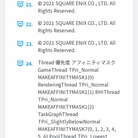
© 2021 SQUARE ENIX CO., LTD. All
21.
Rights Reserved.
© 2021 SQUARE ENIX CO., LTD. All
22.
Rights Reserved.
© 2021 SQUARE ENIX CO., LTD. All
23.
Rights Reserved.
Thread 優先度 アフィニティマスク
24.
GameThread TPri_Normal
MAKEAFFINITYMASK1(0)
RenderingThread TPri_Normal
MAKEAFFINITYMASK1(1) RHIThread
TPri_Normal
MAKEAFFINITYMASK1(2)
TaskGraphThread
TPri_SlightlyBelowNormal
MAKEAFFINITYMASK7(0, 1, 2, 3, 4,
5, 6) PoolThread TPri_Lowest