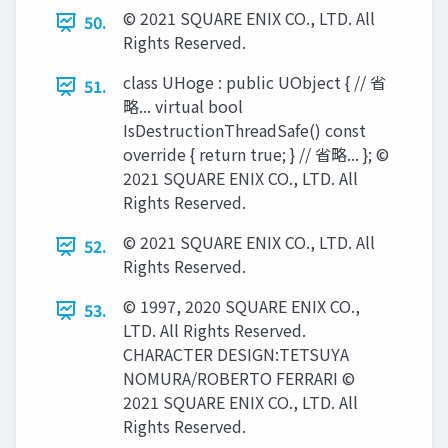
© 2021 SQUARE ENIX CO., LTD. All
50.
Rights Reserved.
class UHoge : public UObject { // 省
51.
略... virtual bool
IsDestructionThreadSafe() const
override { return true; } // 省略... }; ©
2021 SQUARE ENIX CO., LTD. All
Rights Reserved.
© 2021 SQUARE ENIX CO., LTD. All
52.
Rights Reserved.
© 1997, 2020 SQUARE ENIX CO.,
53.
LTD. All Rights Reserved.
CHARACTER DESIGN:TETSUYA
NOMURA/ROBERTO FERRARI ©
2021 SQUARE ENIX CO., LTD. All
Rights Reserved.