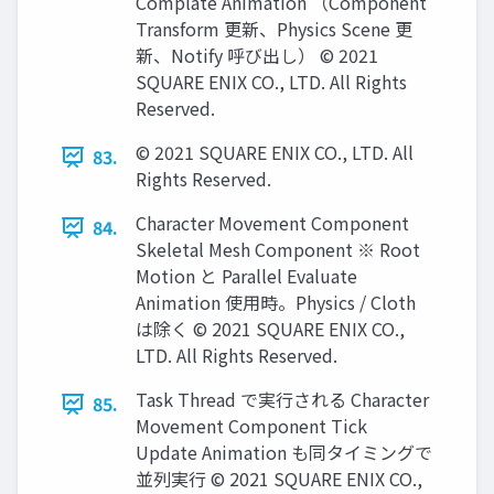
Complate Animation （Component
Transform 更新、Physics Scene 更
新、Notify 呼び出し） © 2021
SQUARE ENIX CO., LTD. All Rights
Reserved.
© 2021 SQUARE ENIX CO., LTD. All
83.
Rights Reserved.
Character Movement Component
84.
Skeletal Mesh Component ※ Root
Motion と Parallel Evaluate
Animation 使用時。Physics / Cloth
は除く © 2021 SQUARE ENIX CO.,
LTD. All Rights Reserved.
Task Thread で実行される Character
85.
Movement Component Tick
Update Animation も同タイミングで
並列実行 © 2021 SQUARE ENIX CO.,