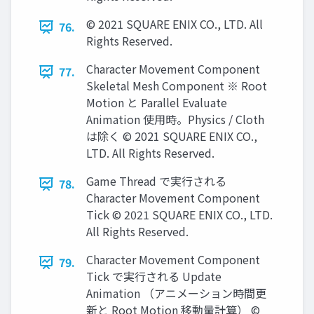
© 2021 SQUARE ENIX CO., LTD. All
76.
Rights Reserved.
Character Movement Component
77.
Skeletal Mesh Component ※ Root
Motion と Parallel Evaluate
Animation 使用時。Physics / Cloth
は除く © 2021 SQUARE ENIX CO.,
LTD. All Rights Reserved.
Game Thread で実行される
78.
Character Movement Component
Tick © 2021 SQUARE ENIX CO., LTD.
All Rights Reserved.
Character Movement Component
79.
Tick で実行される Update
Animation （アニメーション時間更
新と Root Motion 移動量計算） ©