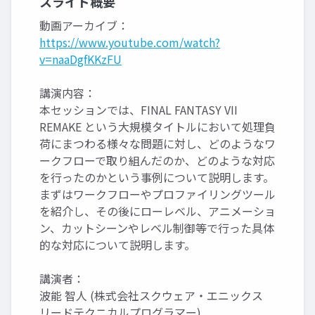
スライド概要
動画アーカイブ：
https://www.youtube.com/watch?
v=naaDgfKKzFU
講演内容：
本セッションでは、FINAL FANTASY VII
REMAKE という大規模タイトルにおいて処理負
荷にまつわる様々な問題に対し、どのようなワ
ークフローで取り組んだのか、どのような対応
を行ったのかという事例について説明します。
まずはワークフローやプロファイリングツール
を紹介し、その後にローレベル、アニメーショ
ン、カットシーンやレベル制御等で行った具体
的な対応について説明します。
講演者：
波能 智人 (株式会社スクウェア・エニックス
リードテクニカルプログラマー)