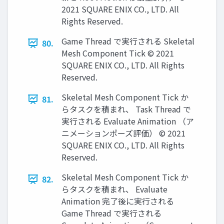
2021 SQUARE ENIX CO., LTD. All
Rights Reserved.
Game Thread で実行される Skeletal
80.
Mesh Component Tick © 2021
SQUARE ENIX CO., LTD. All Rights
Reserved.
Skeletal Mesh Component Tick か
81.
らタスクを積まれ、 Task Thread で
実行される Evaluate Animation （ア
ニメーションポーズ評価） © 2021
SQUARE ENIX CO., LTD. All Rights
Reserved.
Skeletal Mesh Component Tick か
82.
らタスクを積まれ、 Evaluate
Animation 完了後に実行される
Game Thread で実行される