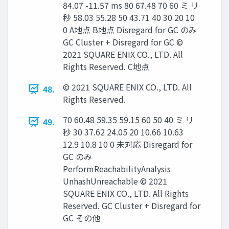
84.07 -11.57 ms 80 67.48 70 60 ミ リ
秒 58.03 55.28 50 43.71 40 30 20 10
0 A地点 B地点 Disregard for GC のみ
GC Cluster + Disregard for GC ©
2021 SQUARE ENIX CO., LTD. All
Rights Reserved. C地点
© 2021 SQUARE ENIX CO., LTD. All
48.
Rights Reserved.
70 60.48 59.35 59.15 60 50 40 ミ リ
49.
秒 30 37.62 24.05 20 10.66 10.63
12.9 10.8 10 0 未対応 Disregard for
GC のみ
PerformReachabilityAnalysis
UnhashUnreachable © 2021
SQUARE ENIX CO., LTD. All Rights
Reserved. GC Cluster + Disregard for
GC その他