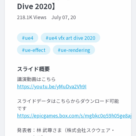
Dive 2020】
218.1K Views
July 07, 20
#ue4
#ue4 vfx art dive 2020
#ue-effect
#ue-rendering
スライド概要
講演動画はこちら
https://youtu.be/yMuDva2Vh9I
スライドデータはこちらからダウンロード可能
です
https://epicgames.box.com/s/mgbkc0q59h05ge8ajjg
発表者：林 武尊さま（株式会社スクウェア・