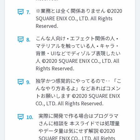
※業務とは全く関係ありません ©2020
7.
SQUARE ENIX CO., LTD. All Rights
Reserved.
こんな人向け • エフェクト関係の人 •
8.
マテリアルを触っている人 • キャラ・
背景・UIなどでディゾルブ表現したい
人 ©2020 SQUARE ENIX CO., LTD. All
Rights Reserved.
独学かつ感覚的にやってるので‥ 「こ
9.
んなやり方あるよ」などあればコメン
トお願いします ©2020 SQUARE ENIX
CO., LTD. All Rights Reserved.
実際に開発で作る場合はプログラマ
10.
さんに相談を 本スライドでは処理量
やデータ量は気にせず解説 ©2020
SQUARE ENIX CO., LTD. All Rights