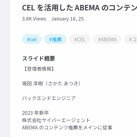
CEL を活用した ABEMA のコンテ
3.8K Views
January 18, 25
#cel
#推薦
#CEL
#ABEMA
#
スライド概要
【登壇者情報】
坂田 淳樹（さかた あつき）
バックエンドエンジニア
2023 年新卒
株式会社サイバーエージェント
ABEMA のコンテンツ推薦をメインに従事