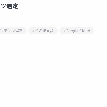
ンツ選定
コンテンツ選定
#式評価言語
#Google Cloud