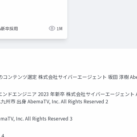
imize
ue-bp
ue-physics
ue-sequencer
NA新卒採用
1M
MA のコンテンツ選定 株式会社サイバーエージェント 坂田 淳樹 AbemaTV, In
バックエンドエンジニア 2023 年新卒 株式会社サイバーエージェン
九州市 出身 AbemaTV, Inc. All Rights Reserved 2
V, Inc. All Rights Reserved 3
 4