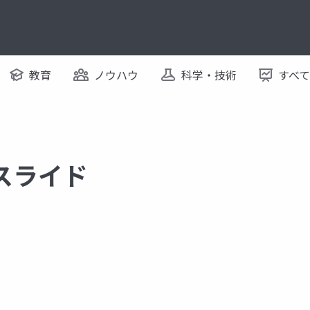
教育
ノウハウ
科学・技術
すべ
るスライド