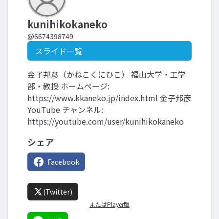
kunihikokaneko
@6674398749
スライド一覧
金子邦彦（かねこくにひこ） 福山大学・工学
部・教授 ホームページ:
https://www.kkaneko.jp/index.html 金子邦彦
YouTube チャンネル:
https://youtube.com/user/kunihikokaneko
シェア
Facebook
(Twitter)
またはPlayer版