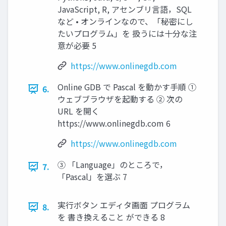
JavaScript, R, アセンブリ言語，SQL
など • オンラインなので、「秘密にし
たいプログラム」を 扱うには十分な注
意が必要 5
https://www.onlinegdb.com
Online GDB で Pascal を動かす手順 ①
6.
ウェブブラウザを起動する ② 次の
URL を開く
https://www.onlinegdb.com 6
https://www.onlinegdb.com
③ 「Language」のところで，
7.
「Pascal」を選ぶ 7
実行ボタン エディタ画面 プログラム
8.
を 書き換えること ができる 8