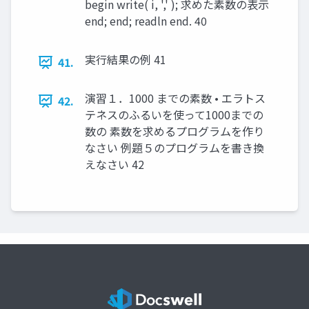
begin write( i, ',' ); 求めた素数の表示
end; end; readln end. 40
実行結果の例 41
41.
演習１．1000 までの素数 • エラトス
42.
テネスのふるいを使って1000までの
数の 素数を求めるプログラムを作り
なさい 例題５のプログラムを書き換
えなさい 42