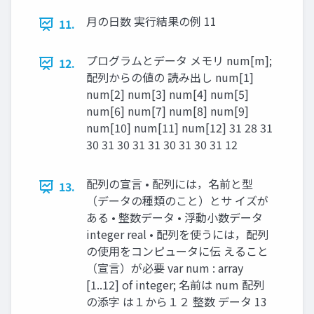
月の日数 実行結果の例 11
11.
プログラムとデータ メモリ num[m];
12.
配列からの値の 読み出し num[1]
num[2] num[3] num[4] num[5]
num[6] num[7] num[8] num[9]
num[10] num[11] num[12] 31 28 31
30 31 30 31 31 30 31 30 31 12
配列の宣言 • 配列には，名前と型
13.
（データの種類のこと）とサ イズが
ある • 整数データ • 浮動小数データ
integer real • 配列を使うには，配列
の使用をコンピュータに伝 えること
（宣言）が必要 var num : array
[1..12] of integer; 名前は num 配列
の添字 は１から１２ 整数 データ 13