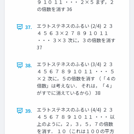
９ １０ １１ ・・・ ２×５ まず，２
の倍数を消す 36
エラトステネスのふるい (2/4) ２ ３
37.
４ ５ ６ ３×２ ７ ８ ９ １０ １１
・・・ ３×３ 次に，３の倍数を消す
37
エラトステネスのふるい (3/4) ２ ３
38.
４ ５ ６ ７ ８ ９ １０ １１ ・・・ ５
×２ 次に，５の倍数を消す （「４の
倍数」は考えない． それは，「４」
がすでに消えているから） 38
エラトステネスのふるい (4/4) ２ ３
39.
４ ５ ６ ７ ８ ９ １０ １１ ・・・ 以
上のように，２，３，５，７の倍数
を消す． １０（これは１００の平方