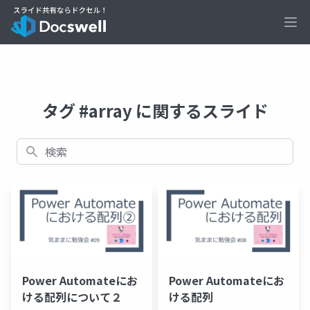
Ope
タグ #array に関するスライド
検索
Power Automateにお
Power Automateにお
ける配列について２
ける配列