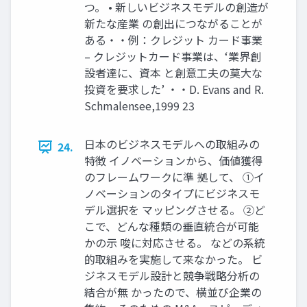
つ。 • 新しいビジネスモデルの創造が
新たな産業 の創出につながることが
ある・・例：クレジット カード事業
– クレジットカード事業は、‘業界創
設者達に、資本 と創意工夫の莫大な
投資を要求した’ ・・D. Evans and R.
Schmalensee,1999 23
日本のビジネスモデルへの取組みの
24.
特徴 イノベーションから、価値獲得
のフレームワークに準 拠して、 ①イ
ノベーションのタイプにビジネスモ
デル選択を マッピングさせる。 ②ど
こで、どんな種類の垂直統合が可能
かの示 唆に対応させる。 などの系統
的取組みを実施して来なかった。 ビ
ジネスモデル設計と競争戦略分析の
結合が無 かったので、横並び企業の