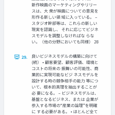
新作映画のマーケティングやリリー
スは、大 衆が映画についての意見を
形作る新しい領 域に入っている。 –
スタジオ幹部等は、これらの新しい
現実を認識し、 それに応じてビジネ
スモデルを調整しなければな らな
い。（他の分野においても同様） 28
良いビジネスモデルの構築に向けて
29.
(続） • 顧客要望、顧客評価、環境と
コストの将来の 振舞いの可能性、商
業的に実現可能なビジ ネスモデルを
設計する時の競争相手の能力 等につ
いて、根本的真理を抽出することが
必 要になる。 – ビジネスモデルは、
基盤となるビジネス、または 企業が
参入する市場の“産業の論理”を明確
に する必要がある。 • ほとんど全て