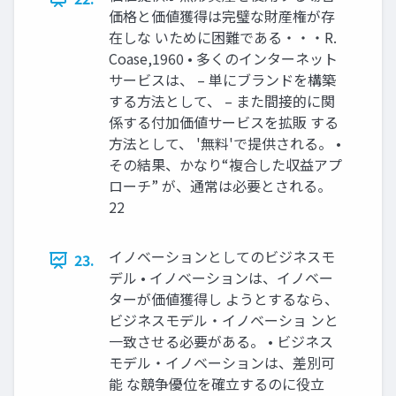
価格と価値獲得は完璧な財産権が存
在しな いために困難である・・・R.
Coase,1960 • 多くのインターネット
サービスは、 – 単にブランドを構築
する方法として、 – また間接的に関
係する付加価値サービスを拡販 する
方法として、 '無料'で提供される。 •
その結果、かなり“複合した収益アプ
ローチ” が、通常は必要とされる。
22
イノベーションとしてのビジネスモ
23.
デル • イノベーションは、イノベー
ターが価値獲得し ようとするなら、
ビジネスモデル・イノベーショ ンと
一致させる必要がある。 • ビジネス
モデル・イノベーションは、差別可
能 な競争優位を確立するのに役立