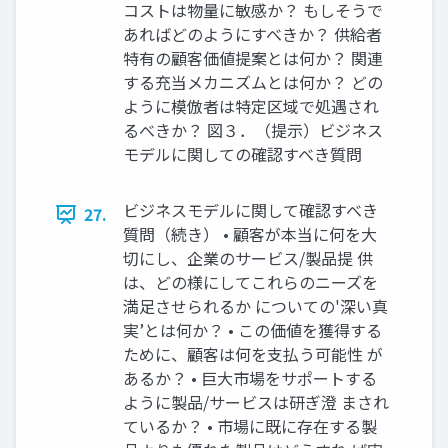
コストは物量に敏感か？ もしそうで
あればどのようにすべきか？ 供給者
特有の顧客価値提案とは何か？ 関連
する充当メカニズムとは何か？ どの
ように模倣者は特定区域で処遇され
るべきか？ 図３．（提示）ビジネス
モデルに関しての確認すべき質問
ビジネスモデルに関して確認すべき
27.
質問（続き） • 顧客が本当に何を大
切にし、企業のサービス/製品提 供
は、どの様にしてこれらのニーズを
満足させられるか についての'深い真
実’とは何か？ • この価値を獲得する
ために、顧客は何を支払う可能性 が
あるか？ • 巨大市場をサポートする
ように製品/サービスは研ぎ澄 まされ
ているか？ • 市場に既に存在する製