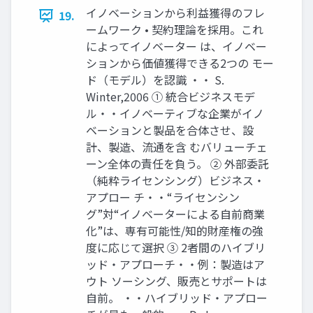
イノベーションから利益獲得のフレ
19.
ームワーク • 契約理論を採用。これ
によってイノベーター は、イノベー
ションから価値獲得できる2つの モー
ド（モデル）を認識 ・・ S.
Winter,2006 ① 統合ビジネスモデ
ル・・イノベーティブな企業がイノ
ベーションと製品を合体させ、設
計、製造、流通を含 むバリューチェ
ーン全体の責任を負う。 ② 外部委託
（純粋ライセンシング）ビジネス・
アプロー チ・・“ライセンシン
グ”対“イノベーターによる自前商業
化”は、専有可能性/知的財産権の強
度に応じて選択 ③ 2者間のハイブリ
ッド・アプローチ・・例：製造はア
ウト ソーシング、販売とサポートは
自前。 ・・ハイブリッド・アプロー