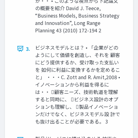
か・・ • このような視点から下記論文
の概要を紹介 David J. Teece,
“Business Models, Business Strategy
and Innovation”, Long Range
Planning 43 (2010) 172-194 2
ビジネスモデルとは？ • 「企業がどの
3.
ようにして価値を創造し、それを 顧客
にどう提供するか、受け取った支払い
を 如何に利益に変換するかを定めるこ
と」 ・・・C. Zott and R. Amit,2008 •
イノベーションから利益を得るに
は・・ 顧客ニーズ、技術軌道を理解
すると同時に、 ビジネス設計のオプ
ションも理解し、 製品イノベーショ
ンだけでなく、ビジネスモデル設 計で
も抜け出ることが必要である。 3