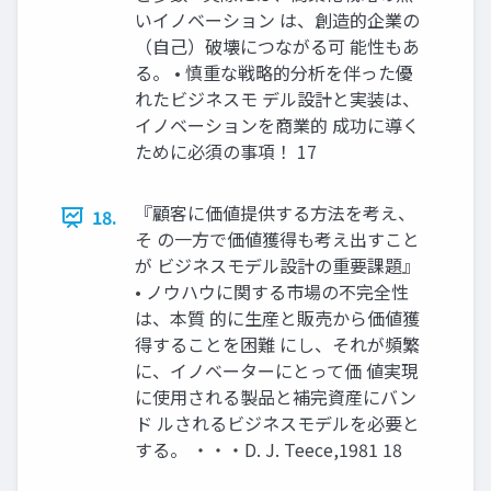
いイノベーション は、創造的企業の
（自己）破壊につながる可 能性もあ
る。 • 慎重な戦略的分析を伴った優
れたビジネスモ デル設計と実装は、
イノベーションを商業的 成功に導く
ために必須の事項！ 17
『顧客に価値提供する方法を考え、
18.
そ の一方で価値獲得も考え出すこと
が ビジネスモデル設計の重要課題』
• ノウハウに関する市場の不完全性
は、本質 的に生産と販売から価値獲
得することを困難 にし、それが頻繁
に、イノベーターにとって価 値実現
に使用される製品と補完資産にバン
ド ルされるビジネスモデルを必要と
する。 ・・・D. J. Teece,1981 18