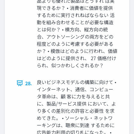
品よりも優れた製品はどうすれ ば実
現できるか？ • 消費者に価値を提供
するために実行されねばならない 活
動を組み合わせることが必要な構造
とは何か？ • 横方向、縦方向の統
合、アウトソーシングの両方をどの
程度どのように考慮する必要がある
か？ • 模倣はどのように行われ、価値
はどのように提供され、 27 価格付け
られ、似つかわしくされるか？
良いビジネスモデルの構築に向けて •
28.
インターネット、通信、コンピュー
タ革命は、顧 客に力を与えると共
に、製品/サービス提供 において、よ
り多くの差別化の許容と必要性 を求
めてきた。 • ソーシャル・ネットワ
ーキングは、聴衆に到達 するために
広告能力利用の切り札になった。 •