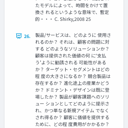
たモデルによって、時間をかけて置
換さ れるというような意味で、暫定
的・・・ C. Shirky,2008 25
製品/サービスは、どのように 使用さ
26.
れるのか？ それは、顧客の問題に対
する どのようなソリューションか？
顧客は提供された価値の何 に‘支払
う’ように勧誘される 可能性がある
か？ ターゲット・セグメントはどの
程 度の大きさになるか？ 競合製品は
存在するか？ 進化途上の産業かどう
か？ ドミナント・デザインは既に登
場したか？ 製品が顧客課題へのソリ
ュー ションとしてどのように提示さ
れ、かつ単なる新規アイテム でなく
され得るか？ 顧客に価値を提供する
ために、どの程 度費用がかかるか？