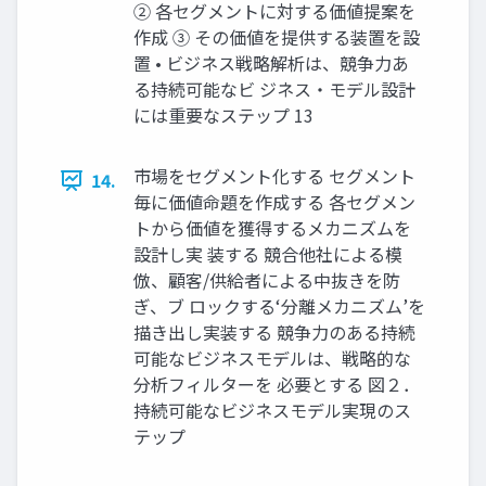
② 各セグメントに対する価値提案を
作成 ③ その価値を提供する装置を設
置 • ビジネス戦略解析は、競争力あ
る持続可能なビ ジネス・モデル設計
には重要なステップ 13
市場をセグメント化する セグメント
14.
毎に価値命題を作成する 各セグメン
トから価値を獲得するメカニズムを
設計し実 装する 競合他社による模
倣、顧客/供給者による中抜きを防
ぎ、ブ ロックする‘分離メカニズム’を
描き出し実装する 競争力のある持続
可能なビジネスモデルは、戦略的な
分析フィルターを 必要とする 図２．
持続可能なビジネスモデル実現のス
テップ