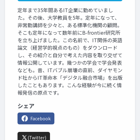
定年まで35年間あるIT企業に勤めていまし
た。その後、大学教員を5年。定年になって、
非常勤講師を少々と、ある標準化機関の顧問。
そこも定年になって数年前にB-frontier研究所
を立ち上げました。この名前で、IT関係の英語
論文（経営学的視点のもの）をダウンロード
し、その紹介と自分で考えた内容を取り交ぜて
情報公開しています。幾つかの学会で学会発表
なども。昔、ITバブル崩壊の直前、ダイヤモン
ド社からIT革命本「デジタル融合市場」を出版
したこともあります。こんな経験が今に続く情
報発信の原点です。
シェア
Facebook
(Twitter)