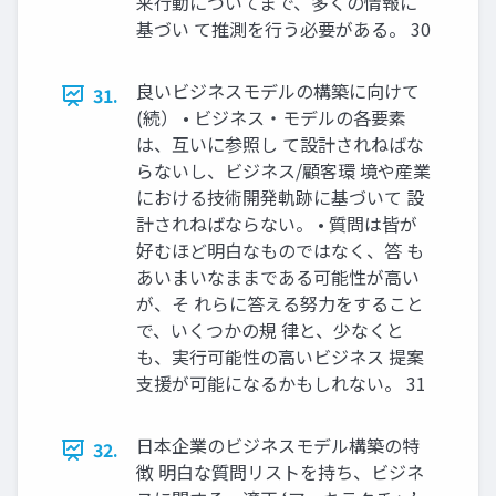
来行動についてまで、多くの情報に
基づい て推測を行う必要がある。 30
良いビジネスモデルの構築に向けて
31.
(続） • ビジネス・モデルの各要素
は、互いに参照し て設計されねばな
らないし、ビジネス/顧客環 境や産業
における技術開発軌跡に基づいて 設
計されねばならない。 • 質問は皆が
好むほど明白なものではなく、答 も
あいまいなままである可能性が高い
が、そ れらに答える努力をすること
で、いくつかの規 律と、少なくと
も、実行可能性の高いビジネス 提案
支援が可能になるかもしれない。 31
日本企業のビジネスモデル構築の特
32.
徴 明白な質問リストを持ち、ビジネ