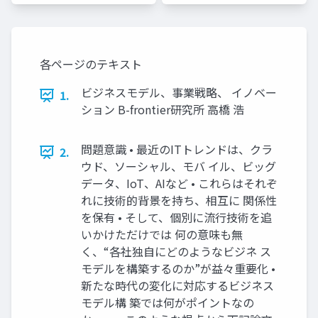
各ページのテキスト
ビジネスモデル、事業戦略、 イノベー
1.
ション B-frontier研究所 高橋 浩
問題意識 • 最近のITトレンドは、クラ
2.
ウド、ソーシャル、モバ イル、ビッグ
データ、IoT、AIなど • これらはそれぞ
れに技術的背景を持ち、相互に 関係性
を保有 • そして、個別に流行技術を追
いかけただけでは 何の意味も無
く、“各社独自にどのようなビジネ ス
モデルを構築するのか”が益々重要化 •
新たな時代の変化に対応するビジネス
モデル構 築では何がポイントなの