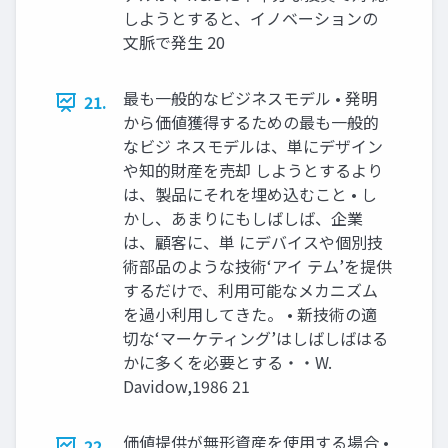
しようとすると、イノベーションの
文脈で発生 20
最も一般的なビジネスモデル • 発明
21.
から価値獲得するための最も一般的
なビジ ネスモデルは、単にデザイン
や知的財産を売却 しようとするより
は、製品にそれを埋め込むこと • し
かし、あまりにもしばしば、企業
は、顧客に、単 にデバイスや個別技
術部品のような技術‘アイ テム’を提供
するだけで、利用可能なメカニズム
を過小利用してきた。 • 新技術の適
切な‘マーケティング’はしばしばはる
かに多くを必要とする・・W.
Davidow,1986 21
価値提供が無形資産を使用する場合 •
22.