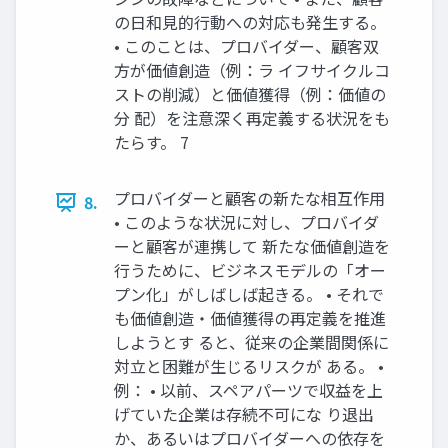
の日和見的行動への対応も発生する。
• このことは、プロバイダー、顧客双
方が価値創造（例：ラ イフサイクルコ
ストの削減）と価値獲得（例：価値の
分 配）を注意深く再定義する状況をも
たらす。 7
プロバイダーと顧客の新たな相互作用
8.
• このような状況に対し、プロバイダ
ーと顧客が連携して 新たな価値創造を
行うために、ビジネスモデルの「オー
プン化」がしばしば起きる。 • それで
も価値創造・価値獲得の再定義を推進
しようとす ると、従来の企業間関係に
対立と困難が生じるリスクが ある。 •
例： • 以前、スペアパーツで収益を上
げていた企業は存続不可にな り退出
か、あるいはプロバイダーへの依存を