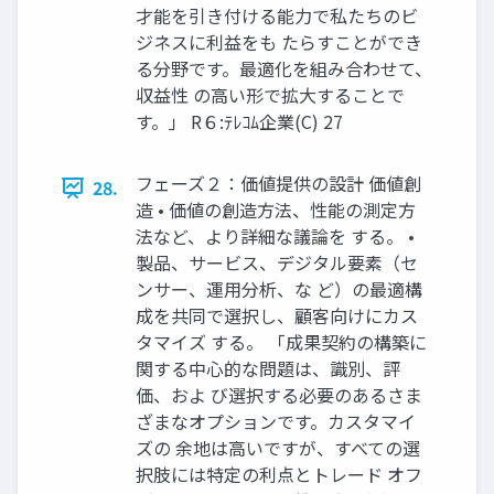
才能を引き付ける能力で私たちのビ
ジネスに利益をも たらすことができ
る分野です。最適化を組み合わせて、
収益性 の高い形で拡大することで
す。」 R６:ﾃﾚｺﾑ企業(C) 27
フェーズ２：価値提供の設計 価値創
28.
造 • 価値の創造方法、性能の測定方
法など、より詳細な議論を する。 •
製品、サービス、デジタル要素（セ
ンサー、運用分析、な ど）の最適構
成を共同で選択し、顧客向けにカス
タマイズ する。 「成果契約の構築に
関する中心的な問題は、識別、評
価、およ び選択する必要のあるさま
ざまなオプションです。カスタマイ
ズの 余地は高いですが、すべての選
択肢には特定の利点とトレード オフ