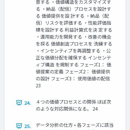
意する ・価値構造をカスタマイズす
る ・納品（配信）プロセスを設計す
る 価値提供を設 計する ・納品（配
信）リスクを評価する ・性能評価指
標を設計する 利益計算式を決 定する
・運用能力を開発する ・改善の機会
を探る 価値創造プロセスを 洗練する
・インセンティブを再調整する ・公
正な価値分配を確保する インセンテ
ィブ構造 を規制する フェーズ1： 価
値提案の定義 フェーズ2： 価値提供
の設計 フェーズ3： 使用価値の配信
23
４つの価値プロセスとの関係 ほぼ次
24.
のような対応関係になる。 24
データ分析の仕方 • 各フェーズに該当
25.