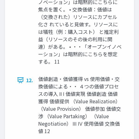
ノベーション」は暗黙的にこちらに
焦点を置く。 • 交換価値：価値は
（交換された）リソースにカプセル
化さ れていると見做す。リソースに
は犠牲（例：購入コスト） と推定利
益（リソースのその後の利用に関
連）がある。 • ・・「オープンイノベ
ーション」は暗黙的にこちらを想定
する。 11
価値創造・価値獲得 vs 使用価値・交
12.
換価値による・・ ４つの価値プロセ
スの導入 Ⅱ Ⅰ 価値実現 価値創造 価値
獲得 価値提供 （Value Realization）
（Value Provision） 価値参加 価値交
渉 （Value Partaking） （Value
Negotiation） Ⅲ Ⅳ 使用価値 交換価
値 12