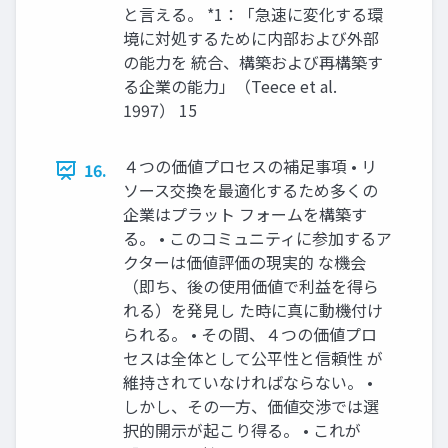
と言える。 *1：「急速に変化する環
境に対処するために内部および外部
の能力を 統合、構築および再構築す
る企業の能力」（Teece et al.
1997） 15
４つの価値プロセスの補足事項 • リ
16.
ソース交換を最適化するため多くの
企業はプラット フォームを構築す
る。 • このコミュニティに参加するア
クターは価値評価の現実的 な機会
（即ち、後の使用価値で利益を得ら
れる）を発見し た時に真に動機付け
られる。 • その間、４つの価値プロ
セスは全体として公平性と信頼性 が
維持されていなければならない。 •
しかし、その一方、価値交渉では選
択的開示が起こり得る。 • これが