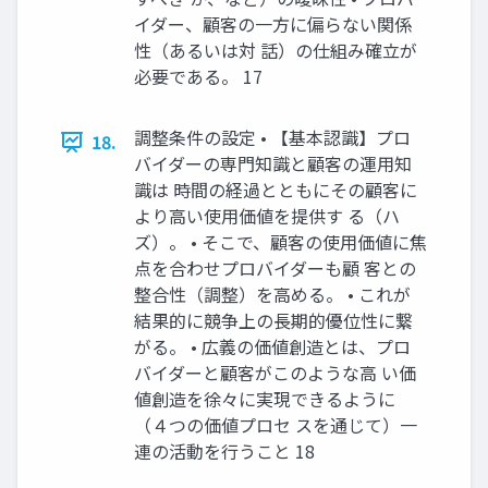
イダー、顧客の一方に偏らない関係
性（あるいは対 話）の仕組み確立が
必要である。 17
調整条件の設定 • 【基本認識】プロ
18.
バイダーの専門知識と顧客の運用知
識は 時間の経過とともにその顧客に
より高い使用価値を提供す る（ハ
ズ）。 • そこで、顧客の使用価値に焦
点を合わせプロバイダーも顧 客との
整合性（調整）を高める。 • これが
結果的に競争上の長期的優位性に繋
がる。 • 広義の価値創造とは、プロ
バイダーと顧客がこのような高 い価
値創造を徐々に実現できるように
（４つの価値プロセ スを通じて）一
連の活動を行うこと 18