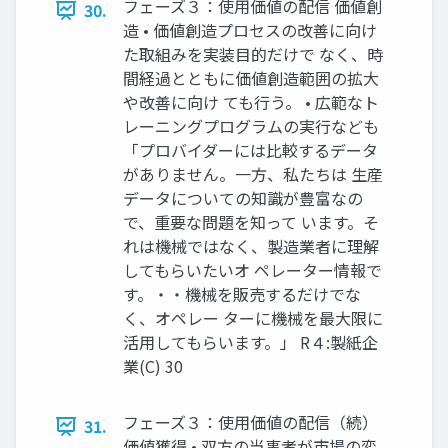
フェーズ３：使用価値の配信 価値創
30.
造 • 価値創造プロセスの改善に向け
た取組みを実装目的だけで なく、時
間経過とともに価値創造範囲の拡大
や改善に向け ても行う。 • 広範なト
レーニングプログラムの実行なども
「プロバイダーには比較するデータ
がありません。一方、私たちは 生産
データについての知識が豊富なの
で、重要な問題を知って います。そ
れは機械ではなく、製造業者に理解
してもらいたいオ ペレーター情報で
す。・・機械を販売するだけでな
く、オペレー ターに機械を最大限に
活用してもらいます。」 R４:製紙企
業(C) 30
フェーズ３：使用価値の配信（続）
31.
価値獲得 • 双方の当事者が市場の変