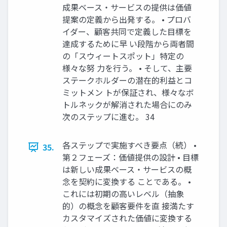
成果ベース・サービスの提供は価値
提案の定義から出発する。 • プロバ
イダー、顧客共同で定義した目標を
達成するために早 い段階から両者間
の「スウィートスポット」特定の
様々な努 力を行う。 • そして、主要
ステークホルダーの潜在的利益とコ
ミットメン トが保証され、様々なボ
トルネックが解消された場合にのみ
次のステップに進む。 34
各ステップで実施すべき要点（続） •
35.
第２フェーズ：価値提供の設計 • 目標
は新しい成果ベース・サービスの概
念を契約に変換する ことである。 •
これには初期の高いレベル（抽象
的）の概念を顧客要件を直 接満たす
カスタマイズされた価値に変換する