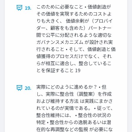
このために必要なこと • 価値創造が
19.
その価値を実現するためのコストよ
りも大きく、 価値余剰が（プロバイ
ダー、顧客をも含めた）パートナー
間で公平に分配されるような適切な
ガバナンスメカニズム が設計され実
行されること • そして、価値創造と価
値獲得のプロセスだけでなく、それ
らが相互に適合し、整合しているこ
とを保証すること 19
実際にどのように進めるか？ • 但
20.
し、実際に整合性（調整案）を作成
および維持する方法 は実践にまかさ
れているのが実情である。 • 従って、
整合性維持には、 • 整合性の状況の
特定 • 整合性からの逸脱あるいは潜
在的な再調整などの監視 が必要にな