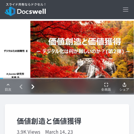
Ope
価値創造と価値獲得
3.9K Views
March 14, 23