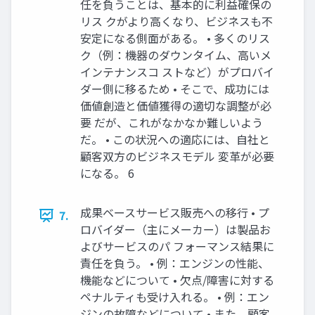
任を負うことは、基本的に利益確保の
リス クがより高くなり、ビジネスも不
安定になる側面がある。 • 多くのリス
ク（例：機器のダウンタイム、高いメ
インテナンスコ ストなど）がプロバイ
ダー側に移るため • そこで、成功には
価値創造と価値獲得の適切な調整が必
要 だが、これがなかなか難しいよう
だ。 • この状況への適応には、自社と
顧客双方のビジネスモデル 変革が必要
になる。 6
成果ベースサービス販売への移行 • プ
7.
ロバイダー（主にメーカー）は製品お
よびサービスのパ フォーマンス結果に
責任を負う。 • 例：エンジンの性能、
機能などについて • 欠点/障害に対する
ペナルティも受け入れる。 • 例：エン
ジンの故障などについて • また、顧客