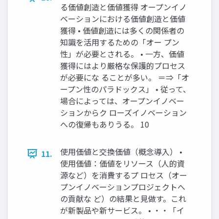
る価値創造と価値獲得 オープンイノ
ベーションにおける価値創造と価値
獲得 • 価値創造には多くの関係者の
知識を活用するための「オー プン
性」が必要とされる。 • 一方、価値
獲得にはより厳格な保護的プロセス
が必要にな ることが多い。 ＝⇒「オ
ープン性のパラドックス」 • 従って、
場合によっては、オープンイノベー
ションからク ローズイノベーション
への復帰もありうる。 10
使用価値と交換価値（概念導入） •
11.
使用価値：価値をリソース（人的資
源など）を消費するプ ロセス（オー
プンイノベーションプロジェクトへ
の貢献な ど）の結果と見做す。これ
が新製品や新サービス。 • ・・「イ