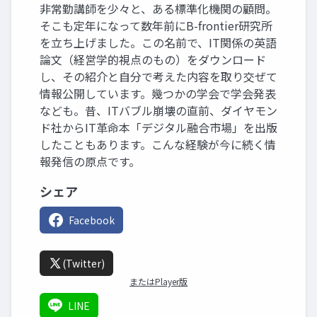
非常勤講師を少々と、ある標準化機関の顧問。
そこも定年になって数年前にB-frontier研究所
を立ち上げました。この名前で、IT関係の英語
論文（経営学的視点のもの）をダウンロード
し、その紹介と自分で考えた内容を取り交ぜて
情報公開しています。幾つかの学会で学会発表
なども。昔、ITバブル崩壊の直前、ダイヤモン
ド社からIT革命本「デジタル融合市場」を出版
したこともあります。こんな経験が今に続く情
報発信の原点です。
シェア
Facebook
(Twitter)
またはPlayer版
LINE