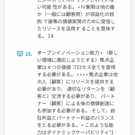
い可能 性がある。 • Ⅳ象限は他の誰
か（一般には顧客側）が収益化の目
的 で彼等の価値実現のために受信し
たリソースを活用す ることを意味す
る。 14
オープンイノベーション能力 • （新し
15.
い環境に適応しようとする）焦点企
業は４つの価値 プロセス全てを習得
する必要がある。 • • • • 焦点企業は他
の人（顧客）にリソースを提供する
必要があり、 適切なリターンを（顧
客と）交渉する必要があり、 パート
ナー（顧客）による後の価値創造に
も参加する必要がある。 そして、自
社利益とパートナー利益のバランス
をとる必要がある。 • このような能
力はダイナミックケーパビリティ*1