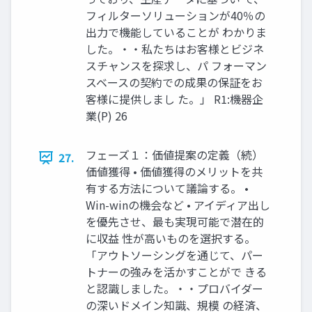
フィルターソリューションが40％の
出力で機能していることが わかりま
した。・・私たちはお客様とビジネ
スチャンスを探求し、パ フォーマン
スベースの契約での成果の保証をお
客様に提供しまし た。」 R1:機器企
業(P) 26
フェーズ１：価値提案の定義（続）
27.
価値獲得 • 価値獲得のメリットを共
有する方法について議論する。 •
Win-winの機会など • アイディア出し
を優先させ、最も実現可能で潜在的
に収益 性が高いものを選択する。
「アウトソーシングを通じて、パー
トナーの強みを活かすことがで きる
と認識しました。・・プロバイダー
の深いドメイン知識、規模 の経済、