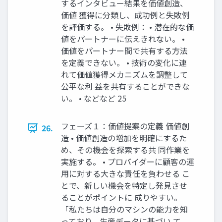
するインタビュー結果を価値創造、
価値 獲得に分類し、成功例と失敗例
を評価する。 • 失敗例： • 潜在的な価
値をパートナーに伝えきれない。 •
価値をパートナー間で共有する方法
を定義できない。 • 技術の変化に連
れて価値獲得メカニズムを調整して
公平な利 益を共有することができな
い。 • などなど 25
フェーズ１：価値提案の定義 価値創
26.
造 • 価値創造の増加を明確にするた
め、その機会を探索する共 同作業を
実施する。 • プロバイダーに顧客の運
用に対する大きな責任を負わせる こ
とで、新しい機会を特定し発見させ
ることがポイントに 成りやすい。
「私たちは自分のマシンの能力を知
っており、生産データに基づい て、