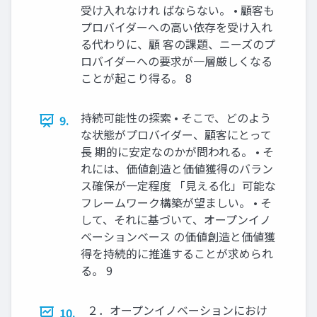
受け入れなけれ ばならない。 • 顧客も
プロバイダーへの高い依存を受け入れ
る代わりに、顧 客の課題、ニーズのプ
ロバイダーへの要求が一層厳しくなる
ことが起こり得る。 8
持続可能性の探索 • そこで、どのよう
9.
な状態がプロバイダー、顧客にとって
長 期的に安定なのかが問われる。 • そ
れには、価値創造と価値獲得のバラン
ス確保が一定程度 「見える化」可能な
フレームワーク構築が望ましい。 • そ
して、それに基づいて、オープンイノ
ベーションベース の価値創造と価値獲
得を持続的に推進することが求められ
る。 9
２．オープンイノベーションにおけ
10.