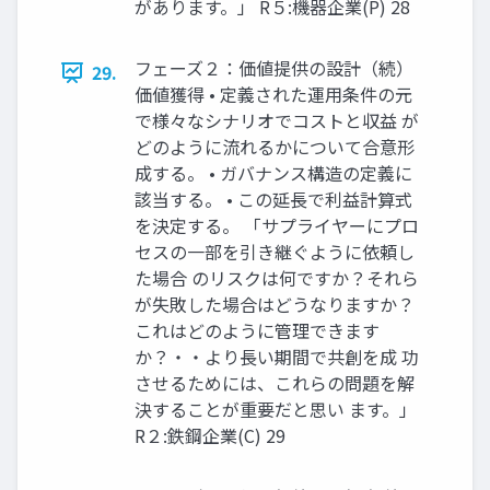
があります。」 R５:機器企業(P) 28
フェーズ２：価値提供の設計（続）
29.
価値獲得 • 定義された運用条件の元
で様々なシナリオでコストと収益 が
どのように流れるかについて合意形
成する。 • ガバナンス構造の定義に
該当する。 • この延長で利益計算式
を決定する。 「サプライヤーにプロ
セスの一部を引き継ぐように依頼し
た場合 のリスクは何ですか？それら
が失敗した場合はどうなりますか？
これはどのように管理できます
か？・・より長い期間で共創を成 功
させるためには、これらの問題を解
決することが重要だと思い ます。」
R２:鉄鋼企業(C) 29