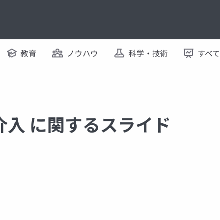
教育
ノウハウ
科学・技術
すべ
介入 に関するスライド