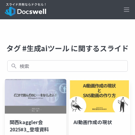
Ope
タグ #生成aiツール に関するスライド
検索
関西kaggler会
AI動画作成の現状
2025#3_登壇資料