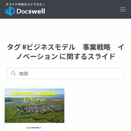
Ope
タグ #ビジネスモデル 事業戦略 イ
ノベーション に関するスライド
検索