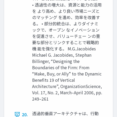
• 透過性の増大は、資源と能力の活用
を より高め、より良い市場ニーズと
のマッチング を進め、効率を改善す
る。 • 部分的統合は、よりダイナミ
ックで、オープン なイノベーション
を促進させ、バリューチェー ンの重
要な部分とリンクすることで戦略的
機 能を強化する。 M.G.Jacobides
Michael G. Jacobides, Stephan
Billinger, “Designing the
Boundaries of the Firm: From
“Make, Buy, or Ally” to the Dynamic
Benefits 19 of Vertical
Architecture”, OrganizationScience,
Vol. 17, No. 2, March–April 2006, pp.
249–261
透過的垂直アーキテクチャは、行動
20.