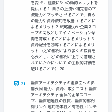
を変 え、組織に3つの動的メリットを
提供する 1. 自らの上流や補完者の下
流能力とマッチさ せることで、自ら
の能力や資源使用を改善 することに
よるメリット 2. 戦略能力や企業スコ
ープの関数としてイノ ベーション傾
向を育成することによるメリット 3.
資源配分を誘導することによるメリ
ット （どの部門がより多くの投資を
必要とし、ど の部門が上手く管理さ
れていたかについて の主観的評価を
避けることで） 20
垂直アーキテクチャの組織面への影
21.
響要因 能力、資源、取引コスト 垂直
アーキテクチャ 全体的企業スコー
プ、垂直透過性の性質、垂直的部門
間リンク 運用効率性と有効性 ベンチ