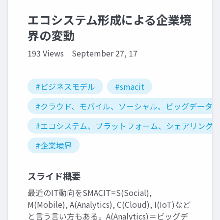
エコシステム形成による企業境
界の変動
193 Views
September 27, 17
#ビジネスモデル
#smacit
#クラウド、モバイル、ソーシャル、ビッグデータ、ai
#エコシステム、プラットフォーム、シェアリング
#企業境界
スライド概要
最近のIT動向をSMACIT=S(Social),
M(Mobile), A(Analytics), C(Cloud), I(IoT)など
と言う言い方もある。A(Analytics)＝ビッグデ