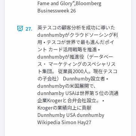
Fame and Glory”,Bloomberg
Businessweek 26
英テスコの顧客分析を成功に導いた
27.
dunnhumbyがクラウドソーシング利
用 • テスコが世界で最も進んだポイ
ント カード活用戦略を推進 •
dunnhumbyが推進役（データベー
ス・ マーケティングのスペシャリス
ト集団。 従業員2000人。現在テスコ
の子会社） Dunnhumby設立者 •
dunnhumbyの米国展開で、
dunnhamby USAは世界第５位の流通
企業Krogerと合弁会社設立。 •
Krogerの業績向上に貢献
Dunnhumby USA dunnhumby
Wikipedia Simon Hay27