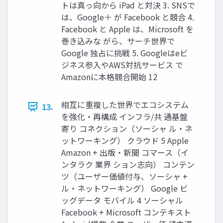
トは真っ向から iPad と対決 3. SNSで
は、Google＋ が Facebook と競合 4.
Facebook と Apple は、Microsoft を
巻き込みな がら、サーチ世界で
Google 独占に挑戦 5. Googleはeビ
ジネス参入やAWS対抗サービス で
Amazonに本格競合開始 12
相互に重複した世界でエコシステム
13.
を強化・再構成 インフラ/共 通基盤
寄り コネクション（ソーシャ ル・ネ
ットワーキング） クラウド 5 Apple
Amazon + 出版・新聞 コマース（イ
ンタラク 業界 ション志向） コンテン
ツ（ユーザー価値付与、ソーシャ +
ル・ネットワーキング） Google ビ
ッグデータ モバイル 4 ソーシャル
Facebook + Microsoft コンテキスト