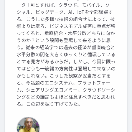
ータ＋AIとすれば、クラウド、モバイル、ソー
シャル、ビッグデータ、AI、IoTを全部網羅す
る。こうした多様な技術の組合せによって、技
術よりは寧ろ、ビジネスモデル成否に重点が移
ってくると、垂直統合・水平分散どちらに向か
うのか？という設問も登場して来るように思
う。従来の経済学では過去の経済が垂直統合と
水平分散の間を大きくゆっくりと循環している
とする見方があるからだ。しかし、今回に限っ
てはどうも一筋縄の方向性は登場して来ないの
かもしれない。こうした観察が妥当だとする
と、今話題のエコシステム、プラットフォー
ム、シェアリングエコノミー、クラウドソーシ
ングなどの議論もよほど注意すべきだと思われ
る。この辺を掘り下げてみた。