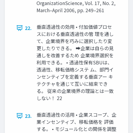
OrganizationScience, Vol. 17, No. 2,
March–April 2006, pp. 249–261
垂直透過性の効用 • 付加価値プロセ
22.
スにおける垂直透過性の管 理を通し
て、企業境界を巧みに選択したり変
更したりできる。 ➡企業は自らの見
通しを改善するため 企業境界選択を
利用できる。 • 透過性保有SBUは、
透過性、移転価格システ ム、部門イ
ンセンティブを定義する垂直アー キ
テクチャを通じて互いに結束でき
る。 従来の企業境界の理論とは一致
しない！ 22
垂直透過性の活用 • 企業スコープ、企
23.
業インセンティブ、移転価格を 評価
する。 • モジュール化との関係を調整