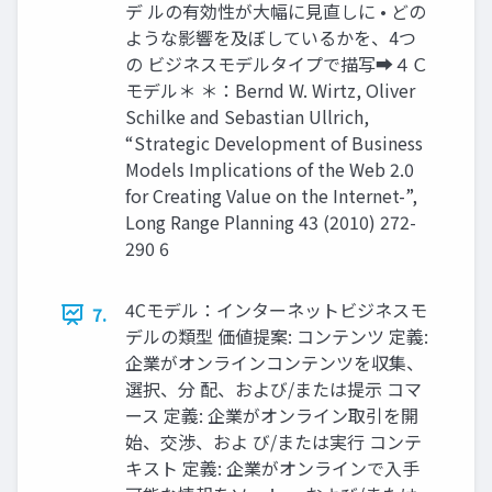
デ ルの有効性が大幅に見直しに • どの
ような影響を及ぼしているかを、4つ
の ビジネスモデルタイプで描写➡４Ｃ
モデル＊ ＊：Bernd W. Wirtz, Oliver
Schilke and Sebastian Ullrich,
“Strategic Development of Business
Models Implications of the Web 2.0
for Creating Value on the Internet-”,
Long Range Planning 43 (2010) 272-
290 6
4Cモデル：インターネットビジネスモ
7.
デルの類型 価値提案: コンテンツ 定義:
企業がオンラインコンテンツを収集、
選択、分 配、および/または提示 コマ
ース 定義: 企業がオンライン取引を開
始、交渉、およ び/または実行 コンテ
キスト 定義: 企業がオンラインで入手