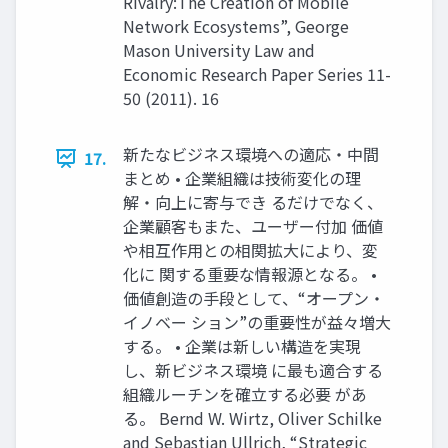
Rivalry:The Creation of Mobile
Network Ecosystems”, George
Mason University Law and
Economic Research Paper Series 11-
50 (2011). 16
新たなビジネス環境への適応・中間
17.
まとめ • 企業組織は技術変化の理
解・向上に寄与でき るだけでなく、
企業顧客もまた、ユーザー付加 価値
や相互作用との相関拡大により、変
化に 関する重要な情報源となる。 •
価値創造の手段として、“オープン・
イノベー ション”の重要性が益々増大
する。 • 企業は新しい構造を実現
し、新ビジネス環境 に最も適合する
組織ルーチンを確立する必要 があ
る。 Bernd W. Wirtz, Oliver Schilke
and Sebastian Ullrich, “Strategic