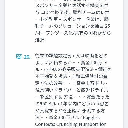
スポンサー企業と対話する機会を付
与 コンペ終了後、勝利チームはレポ
ートを執筆 – スポンサー企業は、勝
利チームのソリューションを独占 25
/オープンソース化/共有の何れかから
選択
従来の課題設定例 • 人は映画をどの
26.
ように評価するか・・賞金100万 ド
ル • 小売店の商品販売促進法 • 銀行の
不正摘発支援法 • 自動車保険料の査
定方法の改善・・・賞金１万ド ル •
注意深いドライバーと疲労ドライバ
ーを区別する 方法・・・賞金たった
の950ドル • 1年以内にどういう患者
が入院するかを正確に 予測する方
法・・賞金300万ドル “Kaggle’s
Contests: Crunching Numbers for