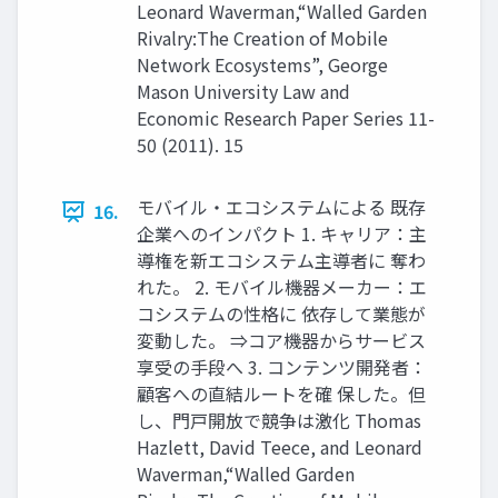
Leonard Waverman,“Walled Garden
Rivalry:The Creation of Mobile
Network Ecosystems”, George
Mason University Law and
Economic Research Paper Series 11-
50 (2011). 15
モバイル・エコシステムによる 既存
16.
企業へのインパクト 1. キャリア：主
導権を新エコシステム主導者に 奪わ
れた。 2. モバイル機器メーカー：エ
コシステムの性格に 依存して業態が
変動した。 ⇒コア機器からサービス
享受の手段へ 3. コンテンツ開発者：
顧客への直結ルートを確 保した。但
し、門戸開放で競争は激化 Thomas
Hazlett, David Teece, and Leonard
Waverman,“Walled Garden