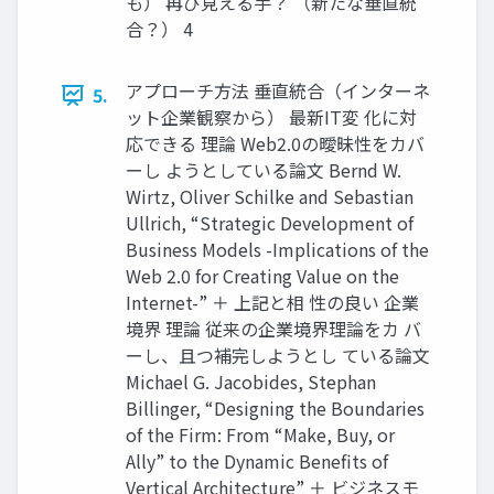
も） 再び見える手？ （新たな垂直統
合？） 4
アプローチ方法 垂直統合（インターネ
5.
ット企業観察から） 最新IT変 化に対
応できる 理論 Web2.0の曖昧性をカバ
ーし ようとしている論文 Bernd W.
Wirtz, Oliver Schilke and Sebastian
Ullrich, “Strategic Development of
Business Models -Implications of the
Web 2.0 for Creating Value on the
Internet-” ＋ 上記と相 性の良い 企業
境界 理論 従来の企業境界理論をカ バ
ーし、且つ補完しようとし ている論文
Michael G. Jacobides, Stephan
Billinger, “Designing the Boundaries
of the Firm: From “Make, Buy, or
Ally” to the Dynamic Benefits of
Vertical Architecture” ＋ ビジネスモ