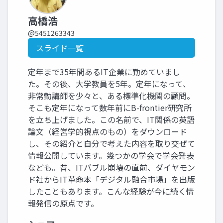
高橋浩
@5451263343
スライド一覧
定年まで35年間あるIT企業に勤めていまし
た。その後、大学教員を5年。定年になって、
非常勤講師を少々と、ある標準化機関の顧問。
そこも定年になって数年前にB-frontier研究所
を立ち上げました。この名前で、IT関係の英語
論文（経営学的視点のもの）をダウンロード
し、その紹介と自分で考えた内容を取り交ぜて
情報公開しています。幾つかの学会で学会発表
なども。昔、ITバブル崩壊の直前、ダイヤモン
ド社からIT革命本「デジタル融合市場」を出版
したこともあります。こんな経験が今に続く情
報発信の原点です。