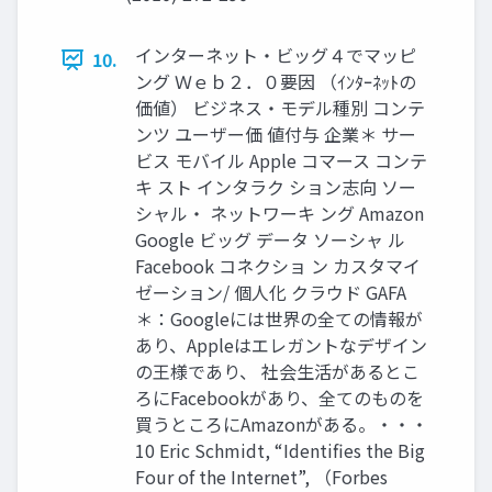
インターネット・ビッグ４でマッピ
10.
ング Ｗｅｂ２．０要因 （ｲﾝﾀｰﾈｯﾄの
価値） ビジネス・モデル種別 コンテ
ンツ ユーザー価 値付与 企業＊ サー
ビス モバイル Apple コマース コンテ
キ スト インタラク ション志向 ソー
シャル・ ネットワーキ ング Amazon
Google ビッグ データ ソーシャ ル
Facebook コネクショ ン カスタマイ
ゼーション/ 個人化 クラウド GAFA
＊：Googleには世界の全ての情報が
あり、Appleはエレガントなデザイン
の王様であり、 社会生活があるとこ
ろにFacebookがあり、全てのものを
買うところにAmazonがある。・・・
10 Eric Schmidt, “Identifies the Big
Four of the Internet”, （Forbes