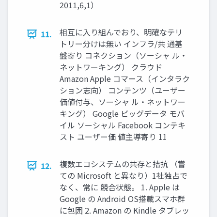
2011,6,1）
相互に入り組んでおり、明確なテリ
11.
トリー分けは無い インフラ/共 通基
盤寄り コネクション（ソーシャ ル・
ネットワーキング） クラウド
Amazon Apple コマース（インタラク
ション志向） コンテンツ（ユーザー
価値付与、ソーシャ ル・ネットワー
キング） Google ビッグデータ モバ
イル ソーシャル Facebook コンテキ
スト ユーザー価 値主導寄り 11
複数エコシステムの共存と拮抗 （嘗
12.
ての Microsoft と異なり）1社独占で
なく、常に 競合状態。 1. Apple は
Google の Android OS搭載スマホ群
に包囲 2. Amazon の Kindle タブレッ