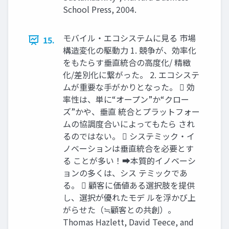
School Press, 2004.
モバイル・エコシステムに見る 市場
15.
構造変化の駆動力 1. 競争が、効率化
をもたらす垂直統合の高度化/ 精緻
化/差別化に繋がった。 2. エコシステ
ムが重要な手がかりとなった。  効
率性は、単に“オープン”か“クロー
ズ”かや、垂直 統合とプラットフォー
ムの協調度合いによってもたら され
るのではない。  システミック・イ
ノベーションは垂直統合を必要とす
る ことが多い！➡本質的イノベーシ
ョンの多くは、シス テミックであ
る。  顧客に価値ある選択肢を提供
し、選択が優れたモデ ルを浮かび上
がらせた（≒顧客との共創）。
Thomas Hazlett, David Teece, and