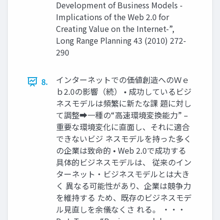
Development of Business Models -
Implications of the Web 2.0 for
Creating Value on the Internet-”,
Long Range Planning 43 (2010) 272-
290
インターネットでの価値創造へのＷｅ
8.
ｂ2.0の影響（続） • 成功しているビジ
ネスモデルは頻繁に新たな課 題に対し
て調整➡一種の“高速環境変換能力” –
重要な環境変化に直面し、それに適合
できないビジ ネスモデルを持った多く
の企業は致命的 • Web 2.0で成功する
具体的ビジネスモデルは、 従来のイン
ターネット・ビジネスモデルとは大き
く 異なる可能性があり、企業は競争力
を維持する ため、既存のビジネスモデ
ル見直しを余儀なくさ れる。 ・・・