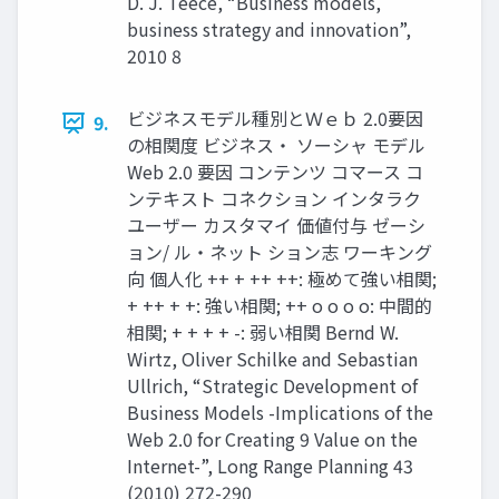
D. J. Teece, “Business models,
business strategy and innovation”,
2010 8
ビジネスモデル種別とＷｅｂ 2.0要因
9.
の相関度 ビジネス・ ソーシャ モデル
Web 2.0 要因 コンテンツ コマース コ
ンテキスト コネクション インタラク
ユーザー カスタマイ 価値付与 ゼーシ
ョン/ ル・ネット ション志 ワーキング
向 個人化 ++ + ++ ++: 極めて強い相関;
+ ++ + +: 強い相関; ++ o o o o: 中間的
相関; + + + + -: 弱い相関 Bernd W.
Wirtz, Oliver Schilke and Sebastian
Ullrich, “Strategic Development of
Business Models -Implications of the
Web 2.0 for Creating 9 Value on the
Internet-”, Long Range Planning 43
(2010) 272-290