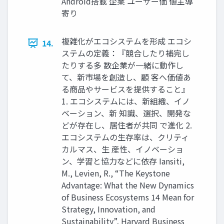
Android搭載 企業 ユーザー価 値主導
寄り
複雑化がエコシステムを形成 エコシ
14.
ステムの定義：『競合したり補完し
たりする多 数企業が一緒に動作し
て、新市場を創造し、顧 客へ価値あ
る商品やサービスを提供すること』
1. エコシステムには、新組織、イノ
ベーション、新 知識、選択、開発な
どが存在し、居住者が共同 で進化 2.
エコシステムの生存率は、クリティ
カルマス、生 産性、イノベーショ
ン、学習と協力などに依存 Iansiti,
M., Levien, R., “The Keystone
Advantage: What the New Dynamics
of Business Ecosystems 14 Mean for
Strategy, Innovation, and
Sustainability”, Harvard Business