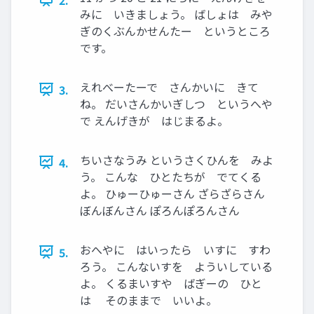
みに いきましょう。 ばしょは みや
ぎのくぶんかせんたー というところ
です。
えれべーたーで さんかいに きて
3.
ね。 だいさんかいぎしつ というへや
で えんげきが はじまるよ。
ちいさなうみ というさくひんを みよ
4.
う。 こんな ひとたちが でてくる
よ。 ひゅーひゅーさん ざらざらさん
ぼんぼんさん ぽろんぽろんさん
おへやに はいったら いすに すわ
5.
ろう。 こんないすを よういしている
よ。 くるまいすや ばぎーの ひと
は そのままで いいよ。