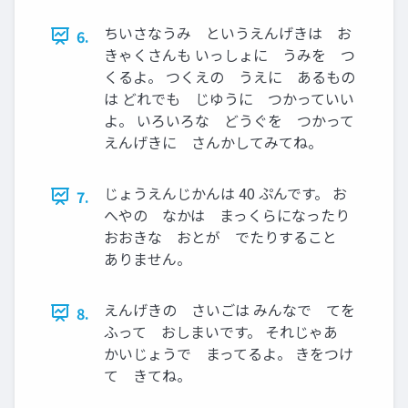
ちいさなうみ というえんげきは お
6.
きゃくさんも いっしょに うみを つ
くるよ。 つくえの うえに あるもの
は どれでも じゆうに つかっていい
よ。 いろいろな どうぐを つかって
えんげきに さんかしてみてね。
じょうえんじかんは 40 ぷんです。 お
7.
へやの なかは まっくらになったり
おおきな おとが でたりすること
ありません。
えんげきの さいごは みんなで てを
8.
ふって おしまいです。 それじゃあ
かいじょうで まってるよ。 きをつけ
て きてね。