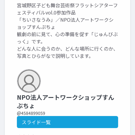
宮城野区子ども舞台芸術祭フラットシアターフ
ェスティバルvol.0参加作品
「ちいさなうみ」／NPO法人アートワークシ
ョップすんぷちょ
観劇の前に見て、心の準備を促す「じゅんびぶ
っく」です。
どんな人に会うのか、どんな場所に行くのか、
写真とひらがなで説明しています。
NPO法人アートワークショップすん
ぷちょ
@4584899059
スライド一覧