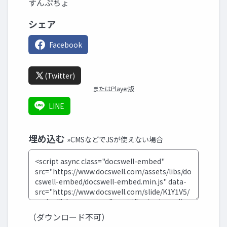
すんぷちょ
シェア
Facebook
(Twitter)
またはPlayer版
LINE
埋め込む
»CMSなどでJSが使えない場合
（ダウンロード不可）