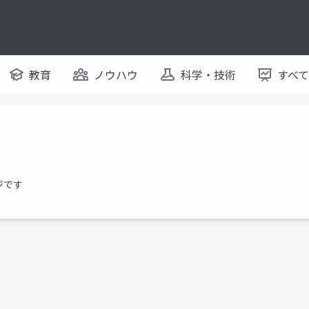
教育
ノウハウ
科学・技術
すべ
ジです