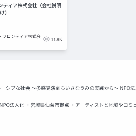
ンティア株式会社（会社説明
向け）
・フロンティア株式会
11.8K
ーシブな社会 〜多感覚演劇ちいさなうみの実践から〜 NPO法
4年NPO法人化 ・宮城県仙台市拠点 ・アーティストと地域やコ