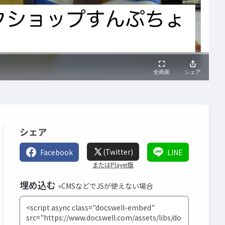
シェア
(Twitter)
Facebook
LINE
またはPlayer版
埋め込む
»CMSなどでJSが使えない場合