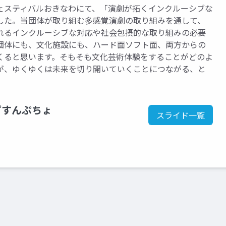
ェスティバルおきなわにて、「演劇が拓くインクルーシブな
した。当団体が取り組む多感覚演劇の取り組みを通して、
れるインクルーシブな対応や社会包摂的な取り組みの必要
団体にも、文化施設にも、ハード面ソフト面、両方からの
くると思います。そもそも文化芸術体験をすることがどのよ
が、ゆくゆくは未来を切り開いていくことにつながる、と
プすんぷちょ
スライド一覧