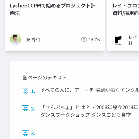
LycheeCCPMで始めるプロジェクト計
レイ・フロ
画法
資料/採用
レイ
東 秀和
16.7K
社
各ページのテキスト
すべての人に、アートを 演劇が拓くインクル
1.
「すんぷちょ」とは？ ・2008年設立201
2.
ダンスワークショップ ダンスこども食堂
3.