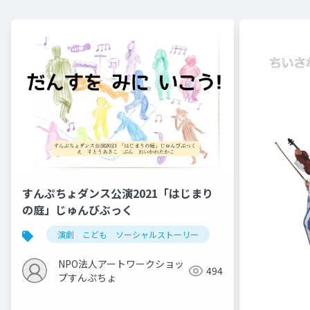
すんぷちょダンス公演2021「はじまり
の庭」じゅんびぶっく
演劇 こども ソーシャルストーリー
NPO法人アートワークショッ
494
プすんぷちょ