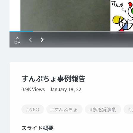
すんぷちょ事例報告
0.9K Views
January 18, 22
#NPO
#すんぷちょ
#多感覚演劇
#
スライド概要