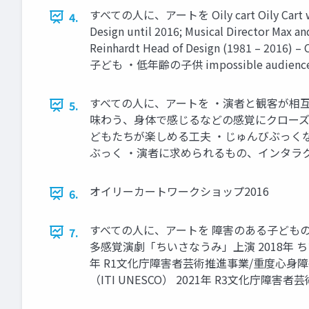
すべての人に、アートを Oily cart Oily Cart was est
4.
Design until 2016; Musical Director Max an
Reinhardt Head of Design (1981 – 2
子ども ・低年齢の子供 impossible 
すべての人に、アートを ・演者と観客が相
5.
味わう、身体で感じるなどの感覚にクローズ
どもたちが楽しめる工夫 ・じゅんびぶっく
ぶっく ・演者に求められるもの、インタラ
オイリーカートワークショップ2016
6.
すべての人に、アートを 障害のある子どもの
7.
多感覚演劇「ちいさなうみ」上演 2018年 
年 R1文化庁障害者芸術推進事業/重度心身障
（ITI UNESCO） 2021年 R3文化