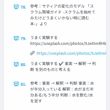
参考：サティアの変化のモデル 「ス
78.
クラム現場ガイド -スクラムを始めて
みたけどうまくいかない時に読む
本-」より
うまく実験する
79.
https://unsplash.com/photos/9JeXImRHkl4
https://unsplash.com/photos/9JeXImR
うまく実験する ✔ 事実 → 解釈 → 判
80.
断 を別のものと考える
参考：事実 → 解釈 → 判断 事実：水
81.
が半分入っている 解釈：水がまだ半
分ある/もう半分 判断：水を飲む/水
を足す