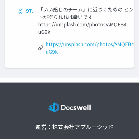
「いい感じのチーム」に近づくための ヒン
97.
トが得られれば幸いです
https://unsplash.com/photos/AMQEB4-
uG9k
https://unsplash.com/photos/AMQEB4-
uG9k
運営：株式会社アプルーシッド