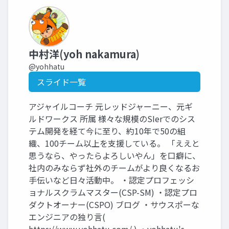
中村洋(yoh nakamura)
@yohhatu
スライド一覧
アジャイルコーチ 元レッドジャーニー、元ギ
ルドワークス 所属 様々な規模のSIerでのシス
テム開発を経て今に至り、約10年で50の組
織、100チーム以上を支援している。 「ええと
思うなら、やったらよろしいやん」を口癖に、
社内のみならず社外のチームがより良くなるお
手伝いなど日々活動中。 ・認定プロフェッシ
ョナルスクラムマスター(CSP-SM) ・認定プロ
ダクトオーナー(CSPO) ブログ ・サウスポーな
エンジニアの独り言(