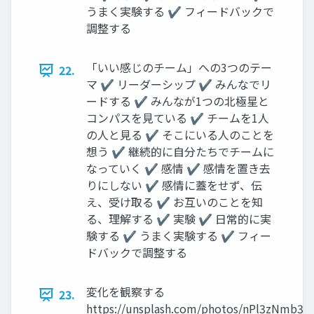
うまく実験する ✔ フィードバックで
調整する
「いい感じのチーム」への3つのテー
22.
マ ✔ リーダーシップ ✔ みんなでリ
ードする ✔ みんなが1つの北極星と
コンパスを見ている ✔ チームを1人
の人と見る ✔ そこにいる人のことを
想う ✔ 継続的に自分たちでチームに
なっていく ✔ 感情 ✔ 感情を置き去
りにしない ✔ 感情に蓋をせず、伝
え、受け取る ✔ お互いのことを知
る、理解する ✔ 実験 ✔ 日常的に実
験する ✔ うまく実験する ✔ フィー
ドバックで調整する
変化を観察する
23.
https://unsplash.com/photos/nPl3zNmb36