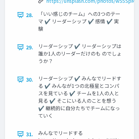
https://unsplash.com/photos/w55SpM
「いい感じのチーム」への3つのテー
28.
マ ✔ リーダーシップ ✔ 感情 ✔ 実
験
リーダーシップ ✔ リーダーシップは
29.
誰か1人のリーダーだけのも のでしょ
うか？
リーダーシップ ✔ みんなでリードす
30.
る ✔ みんなが1つの北極星とコンパ
スを見ている ✔ チームを1人の人と
見る ✔ そこにいる人のことを想う
✔ 継続的に自分たちでチームになっ
ていく
みんなでリードする
31.