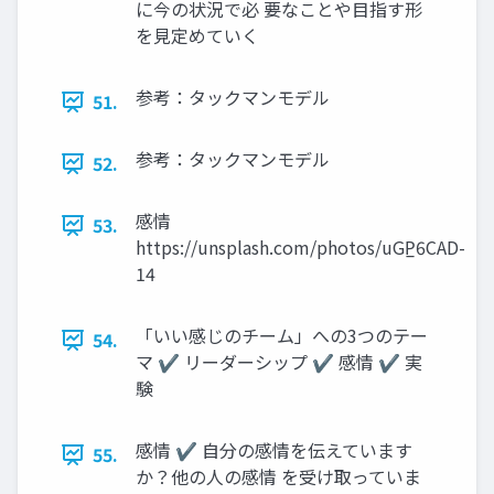
に今の状況で必 要なことや目指す形
を見定めていく
参考：タックマンモデル
51.
参考：タックマンモデル
52.
感情
53.
https://unsplash.com/photos/uGP̲6CAD-
14
「いい感じのチーム」への3つのテー
54.
マ ✔ リーダーシップ ✔ 感情 ✔ 実
験
感情 ✔ 自分の感情を伝えています
55.
か？他の人の感情 を受け取っていま