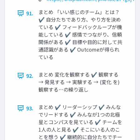
まとめ 「いい感じのチーム」とは？
91.
✔ 自分たちであり方、やり方を決め
ている ✔ フィードバックループが機
能している ✔ 感情でつながり、信頼
関係がある ✔ 目標や目的に対して共
通認識がある ✔ Outcomeが得られ
ている
まとめ 変化を観察する ✔ 観察する
92.
→ 発見する → 実験する → (変化 を)
観察する…の繰り返し
まとめ ✔ リーダーシップ ✔ みんな
93.
でリードする ✔ みんなが1つの北極
星とコンパスを見ている ✔ チームを
1人の人と見る ✔ そこにいる人のこ
とを想う ✔ 継続的に自分たちでチー