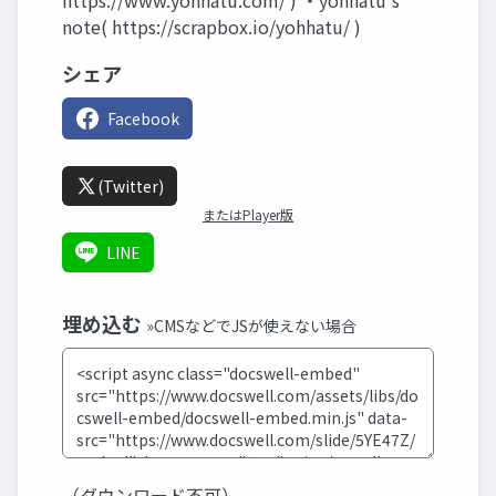
https://www.yohhatu.com/ ) ・yohhatu's
note( https://scrapbox.io/yohhatu/ )
シェア
Facebook
(Twitter)
またはPlayer版
LINE
埋め込む
»CMSなどでJSが使えない場合
（ダウンロード不可）