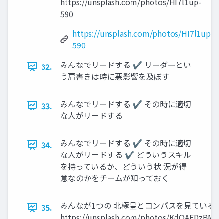
https://unsplash.com/photos/HI7l1up-
590
https://unsplash.com/photos/HI7l1up-
590
みんなでリードする ✔ リーダーとい
32.
う肩書きは時に悪影響を及ぼす
みんなでリードする ✔ その時に適切
33.
な人がリードする
みんなでリードする ✔ その時に適切
34.
な人がリードする ✔ どういうスキル
を持っているか、どういう状 況が得
意なのかをチームが知っておく
みんなが1つの 北極星とコンパスを見ている
35.
https://unsplash.com/photos/KdOAFDzB̲Mg