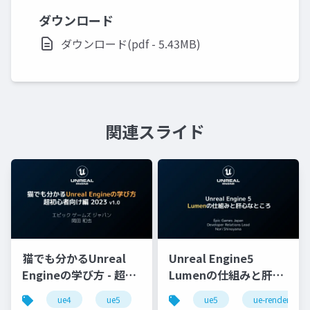
ダウンロード
ダウンロード(pdf - 5.43MB)
関連スライド
猫でも分かるUnreal
Unreal Engine5
Engineの学び方 - 超初
Lumenの仕組みと肝心
心者向け編 - 2023 v1.0
なところ
ue4
ue5
ue-beginner
ue5
ue-rendering