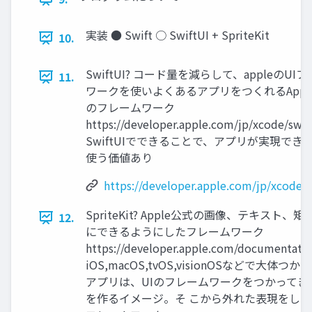
実装 ● Swift ○ SwiftUI + SpriteKit
10.
SwiftUI? コード量を減らして、appleのUI
11.
ワークを使いよくあるアプリをつくれるAppl
のフレームワーク
https://developer.apple.com/jp/xcode/swif
SwiftUIでできることで、アプリが実現でき
使う価値あり
https://developer.apple.com/jp/xcode/s
SpriteKit? Apple公式の画像、テキスト
12.
にできるようにしたフレームワーク
https://developer.apple.com/documentation
iOS,macOS,tvOS,visionOSなどで⼤体つ
アプリは、UIのフレームワークをつかってき
を作るイメージ。そ こから外れた表現をし