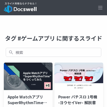
Ope
タグ #ゲームアプリ に関するスライド
検索
Apple Watchアプリ
Power パチスロ 1号機
SuperRhythmTimeを
-ヨウセイVer– 解説書