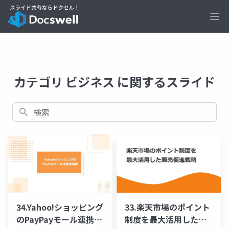
Ope
カテゴリ ビジネス に関するスライド
検索
34.Yahoo!ショッピング
33.楽天市場のポイント
のPayPayモール連携活
制度を最大活用した販