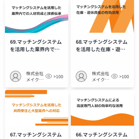
69.マッチングシステム
68.マッチングシステム
を活用した業界内での
を活用した在庫・遊休
人材育成と技術伝承
資産の有効活用
株式会社
株式会社
>100
>100
メイクア
メイクア
ップ
ップ
67.マッチングシステム
66.マッチングシステム