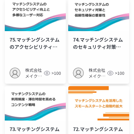
ョン事業部
75.マッチングシステム
74.マッチングシステム
のアクセシビリティ向
のセキュリティ対策と
上と多様なユーザー対
信頼性確保の重要性
応
株式会社
株式会社
>100
>100
メイクア
メイクア
ップ
ップ
73.マッチングシステム
72.マッチングシステム