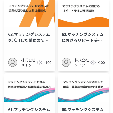
63.マッチングシステム
62.マッチングシステム
を活用した業務の切り
におけるリピート受注
出しと外注最適化
の獲得戦略
株式会社
株式会社
>100
>100
メイクア
メイクア
ップ
ップ
61.マッチングシステム
60.マッチングシステム