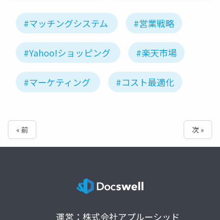
#マッチングシステム
#営業戦略
#Yahoo!ショッピング
#楽天市場
#マーケティング
#コスト最適化
« 前
次 »
運営：株式会社アプルーシッド