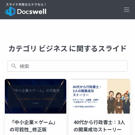
Ope
カテゴリ ビジネス に関するスライド
検索
「中小企業×ゲーム」
40代から行政書士：3人
の可能性_修正版
の開業成功ストーリー