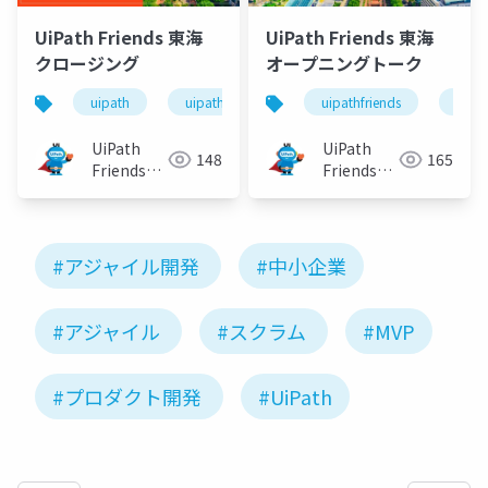
UiPath Friends 東海
UiPath Friends 東海
クロージング
オープニングトーク
uipath
uipathfriends
uipathfriends
uipa
UiPath
UiPath
148
165
Friends
Friends
[公式]
[公式]
#アジャイル開発
#中小企業
#アジャイル
#スクラム
#MVP
#プロダクト開発
#UiPath