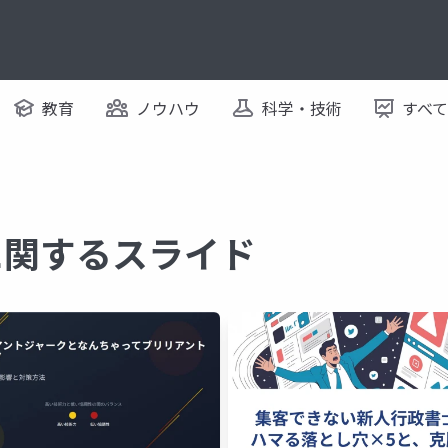
教育
ノウハウ
科学・技術
すべ
に関するスライド