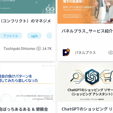
（コンフリクト）のマネジメ
パネルプラス_サービス紹介
アジャイル
agile
コンフリクト
関係性
マネジ
Toshiyuki Ohtomo
14.7K
パネルプラス
ChatGPTのショッピング 
会ぼっちあるある & 懇親会