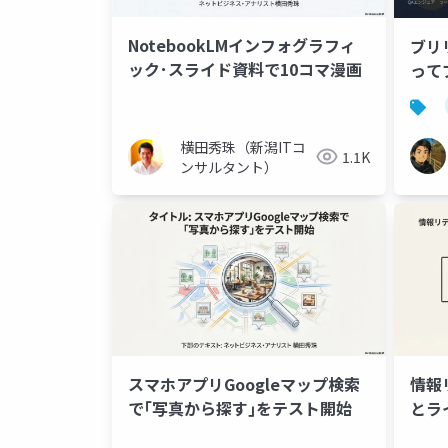
NotebookLMインフォグラフィ
ブリ
ック･スライド資料で10コマ漫画
って
横田秀珠（新潟ITコ
1.1K
ンサルタント）
スマホアプリGoogleマップ検索
情報
で｢写真から探す｣をテスト開始
とラ