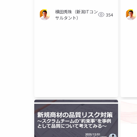
横田秀珠（新潟ITコン
354
サルタント）