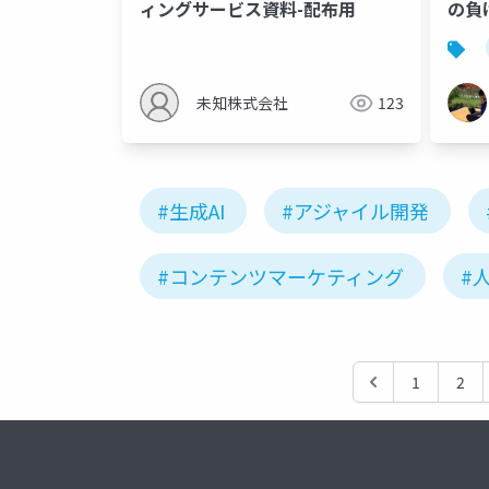
ィングサービス資料-配布用
の負
悲し
未知株式会社
123
#生成AI
#アジャイル開発
#コンテンツマーケティング
#
1
2