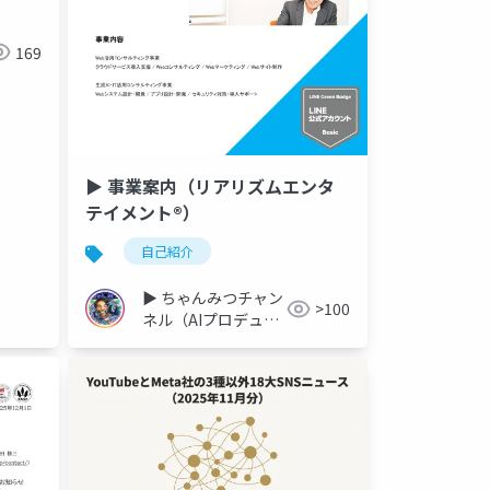
169
▶︎ 事業案内（リアリズムエンタ
テイメント®︎）
自己紹介
▶︎ ちゃんみつチャン
>100
ネル（AIプロデュー
サー）