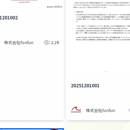
1201002
プロダクトマネジメント
品質保証
スクラム
株式会社fonfun
2.2K
20251201001
株式会社fonfun