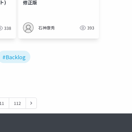
ト)
修正版
石神康秀
393
338
#Backlog
11
112