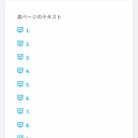
各ページのテキスト
1.
2.
3.
4.
5.
6.
7.
8.