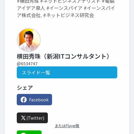
#横田秀珠 #ネットビジネスアナリスト #電脳
アイデア泉人 #イーンスパイア #イーンスパイ
ア株式会社. #ネットビジネス研究会
横田秀珠（新潟ITコンサルタント）
@6534747
スライド一覧
シェア
Facebook
(Twitter)
またはPlayer版