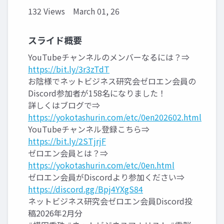
132 Views
March 01, 26
スライド概要
YouTubeチャンネルのメンバーなるには？⇒
https://bit.ly/3r3zTdT
お陰様でネットビジネス研究会ゼロエン会員の
Discord参加者が158名になりました！
詳しくはブログで⇒
https://yokotashurin.com/etc/0en202602.html
YouTubeチャンネル登録こちら⇒
https://bit.ly/2STjrjF
ゼロエン会員とは？⇒
https://yokotashurin.com/etc/0en.html
ゼロエン会員がDiscordより参加ください⇒
https://discord.gg/Bpj4YXgS84
ネットビジネス研究会ゼロエン会員Discord投
稿2026年2月分