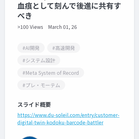
血痕として刻んで後進に共有す
べき
>100 Views
March 01, 26
#AI開発
#高速開発
#システム設計
#Meta System of Record
#プレ・モーテム
スライド概要
https://www.du-soleil.com/entry/customer-
digital-twin-kodoku-barcode-battler