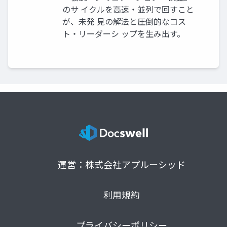
のサ イクルを高速・並列で回すこと
が、未発 見の解法と圧倒的なコス
ト・リーダーシ ップを生み出す。
運営：株式会社アプルーシッド
利用規約
プライバシーポリシー