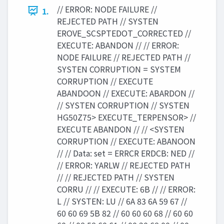
// ERROR: NODE FAILURE //
1.
REJECTED PATH // SYSTEN
EROVE_SCSPTEDOT_CORRECTED //
EXECUTE: ABANDON // // ERROR:
NODE FAILURE // REJECTED PATH //
SYSTEN CORRUPTION = SYSTEM
CORRUPTION // EXECUTE
ABANDOON // EXECUTE: ABARDON //
// SYSTEN CORRUPTION // SYSTEN
HG50Z75> EXECUTE_TERPENSOR> //
EXECUTE ABANDON // // <SYSTEN
CORRUPTION // EXECUTE: ABANOON
// // Data: set = ERRCR ERDCB: NED //
// ERROR: YARLW // REJECTED PATH
// // REJECTED PATH // SYSTEN
CORRU // // EXECUTE: 6B // // ERROR:
L // SYSTEN: LU // 6A 83 6A 59 67 //
60 60 69 5B 82 // 60 60 60 68 // 60 60