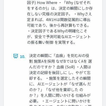
因子) How Where ・「Why (なぜそれ
をするのか)」は、決定の瞬間にしか存
在しない究極の決定因子。 ・Whyさえ
定まれば、4W1Hは関数従属的に導出
可能であり、後から再計算もできる。
・決定因子であるWhyの明確化こそ
が、安全で予測可能なAIエージェント
の振る舞い制御 を実現する。
決定の瞬間に「血痕」を刻むAIの役
10.
割 施策Aを採用 なぜBではなくAを 選
んだのですか？ 血痕 (SoR) ・人間は
決定の記録を後回しに し、やがて忘
却する。 ・施策を選定したその瞬間
に、 AIエージェントが「なぜ選ん だ
のか？」「なぜ他を棄却した の
か？」を人間に問いかける 仕組みが
必要。 ・エージェントに問いかけを