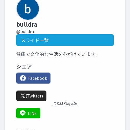
bulldra
@bulldra
スライド一覧
健康で文化的な生活を心がけています。
シェア
Facebook
(Twitter)
またはPlayer版
LINE