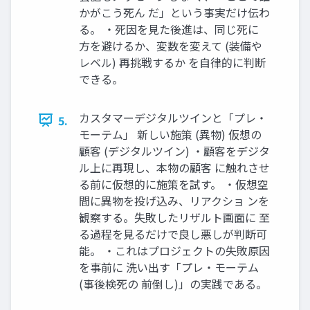
かがこう死ん だ」という事実だけ伝わ
る。 ・死因を見た後進は、同じ死に
方を避けるか、変数を変えて (装備や
レベル) 再挑戦するか を自律的に判断
できる。
カスタマーデジタルツインと「プレ・
5.
モーテム」 新しい施策 (異物) 仮想の
顧客 (デジタルツイン) ・顧客をデジタ
ル上に再現し、本物の顧客 に触れさせ
る前に仮想的に施策を試す。 ・仮想空
間に異物を投げ込み、リアクショ ンを
観察する。失敗したリザルト画面に 至
る過程を見るだけで良し悪しが判断可
能。 ・これはプロジェクトの失敗原因
を事前に 洗い出す「プレ・モーテム
(事後検死の 前倒し)」の実践である。