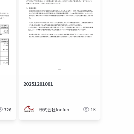
20251201001
726
株式会社fonfun
1K