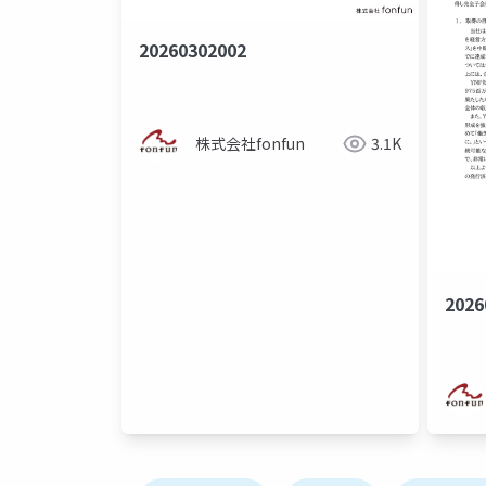
20260302002
株式会社fonfun
3.1K
2026