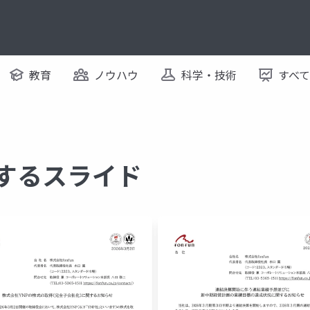
教育
ノウハウ
科学・技術
すべ
関するスライド