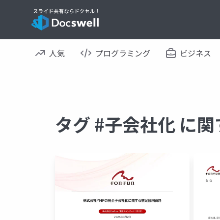
人気
プログラミング
ビジネス
タグ #子会社化 に